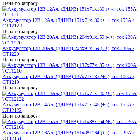
Цена по запросу
Аккумулятор 12В 12Ач, (Д/Ш/В) 151x71x130 (+ -), ток 155А /
СТ1212.1
Цена по запросу
Аккумулятор 12В 20Ач, (Д/Ш/В) 204х91х159 (- +), ток 230А \
СТ1220
Цена по запросу
Аккумулятор 12В 10Ач, (Д/Ш/В) 137x77x135 (+ -), ток 100А \
СТ1210
Цена по запросу
Аккумулятор 12В 14Ач, (Д/Ш/В) 151x71x146 (+ -), ток 155А \
СТ12122
Цена по запросу
Аккумулятор 12В 16Ач, (Д/Ш/В) 151x88x164 (+ -), ток 230А \
СТ12161