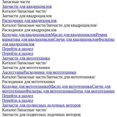
Запасные части
Запчасти для квадроциклов
Каталог
/
Запасные части
/
Запчасти для квадроциклов
Расходники для квадроциклов
Каталог
/
Запасные части
/
Запчасти для квадроциклов
/
Расходники для квадроциклов
Колодки для квадроциклов
Масло для квадроциклов
Ремни
вариатора для квадроциклов
Свечи для квадроциклов
Фильтры
для квадроциклов
Перейти в раздел
Перейти в раздел
Запчасти для мототехники
Каталог
/
Запасные части
/
Запчасти для мототехники
Аксессуары
Расходники для мототехники
Каталог
/
Запасные части
/
Запчасти для мототехники
/
Расходники для мототехники
Колодки для мототехники
Масло для мототехники
Свечи для
мототехники
Фильтры для мототехники
Цепи для мототехники
Перейти в раздел
Перейти в раздел
Запчасти для подвесных лодочных моторов
Каталог
/
Запасные части
/
Запчасти для подвесных лодочных моторов