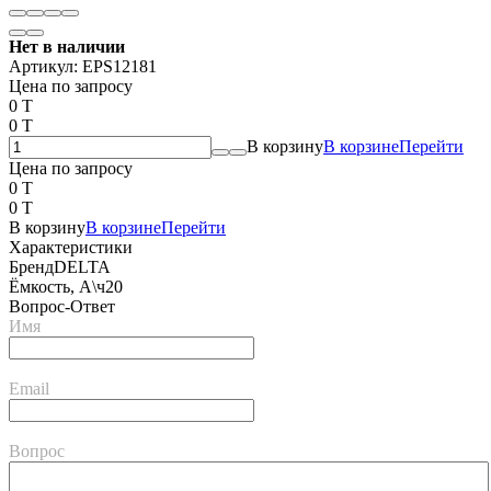
Нет в наличии
Артикул:
EPS12181
Цена по запросу
0 T
0 T
В корзину
В корзине
Перейти
Цена по запросу
0 T
0 T
В корзину
В корзине
Перейти
Характеристики
Бренд
DELTA
Ёмкость, А\ч
20
Вопрос-Ответ
Имя
Email
Вопрос