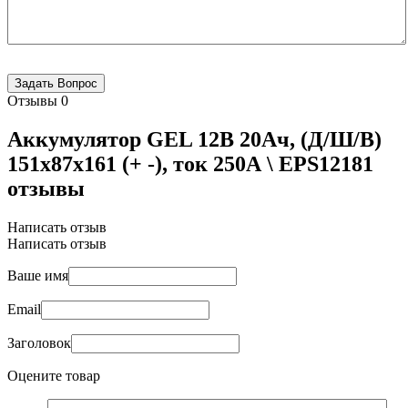
Отзывы
0
Аккумулятор GEL 12В 20Ач, (Д/Ш/В)
151x87x161 (+ -), ток 250А \ EPS12181
отзывы
Написать отзыв
Написать отзыв
Ваше имя
Email
Заголовок
Оцените товар