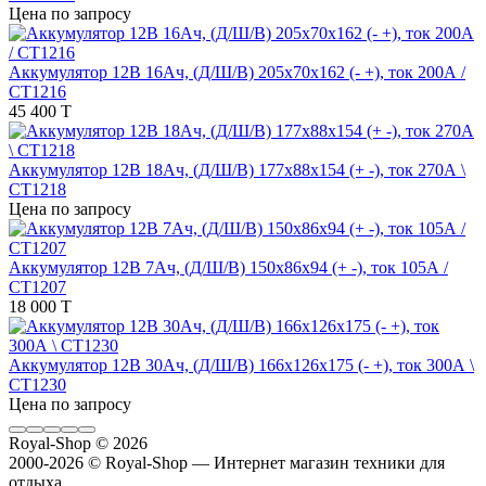
Цена по запросу
Аккумулятор 12В 16Ач, (Д/Ш/В) 205x70x162 (- +), ток 200А /
СТ1216
45 400 T
Аккумулятор 12В 18Ач, (Д/Ш/В) 177x88x154 (+ -), ток 270А \
СТ1218
Цена по запросу
Аккумулятор 12В 7Ач, (Д/Ш/В) 150x86x94 (+ -), ток 105А /
СТ1207
18 000 T
Аккумулятор 12В 30Ач, (Д/Ш/В) 166x126x175 (- +), ток 300А \
СТ1230
Цена по запросу
Royal-Shop
© 2026
2000-2026 © Royal-Shop — Интернет магазин техники для
отдыха