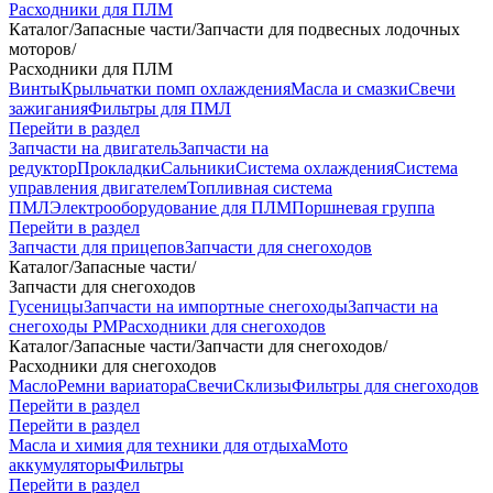
Расходники для ПЛМ
Каталог
/
Запасные части
/
Запчасти для подвесных лодочных
моторов
/
Расходники для ПЛМ
Винты
Крыльчатки помп охлаждения
Масла и смазки
Свечи
зажигания
Фильтры для ПМЛ
Перейти в раздел
Запчасти на двигатель
Запчасти на
редуктор
Прокладки
Сальники
Система охлаждения
Система
управления двигателем
Топливная система
ПМЛ
Электрооборудование для ПЛМ
Поршневая группа
Перейти в раздел
Запчасти для прицепов
Запчасти для снегоходов
Каталог
/
Запасные части
/
Запчасти для снегоходов
Гусеницы
Запчасти на импортные снегоходы
Запчасти на
снегоходы РМ
Расходники для снегоходов
Каталог
/
Запасные части
/
Запчасти для снегоходов
/
Расходники для снегоходов
Масло
Ремни вариатора
Свечи
Склизы
Фильтры для снегоходов
Перейти в раздел
Перейти в раздел
Масла и химия для техники для отдыха
Мото
аккумуляторы
Фильтры
Перейти в раздел