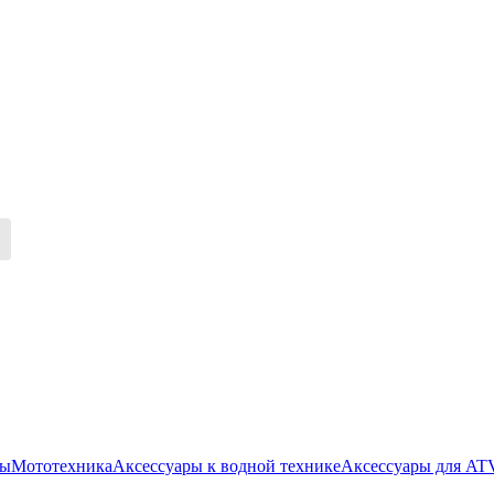
ры
Мототехника
Аксессуары к водной технике
Аксессуары для AT