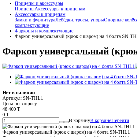
Прицепы и аксессуары
Прицепы
Аксессуары к прицепам
Аксессуары к прицепам
Замки и фурнитура
Лебёдки, тросы, упоры
Опорные колёса
комплектующие
Фаркопы и комплектующие
Фаркоп универсальный (крюк с шаром) на 4 болта SN-T
Фаркоп универсальный (крюк
Нет в наличии
Артикул:
SN-THL1
Цена по запросу
48 400 T
0 T
В корзину
В корзине
Перейти
Фаркоп универсальный (крюк с шаром) на 4 болта SN-THL1