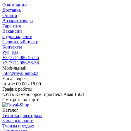
О компании
Доставка
Оплата
Возврат товара
Гарантия
Вакансии
Судовождение
Сервисный центр
Контакты
Рус
|
Қаз
+7 (771) 086-56-56
+7 (771) 086-56-56
Мобильный
info@royal-auto.kz
E-mail адрес
пн-пт: 09.00 - 18.00
График работы
г.Усть-Каменогорск, проспект Абая 156/1
Смотреть на карте
Каталог
Техника для отдыха
Запасные части
Туризм и отдых