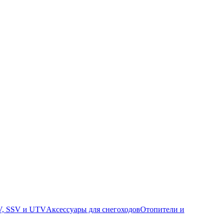
V, SSV и UTV
Аксессуары для снегоходов
Отопители и