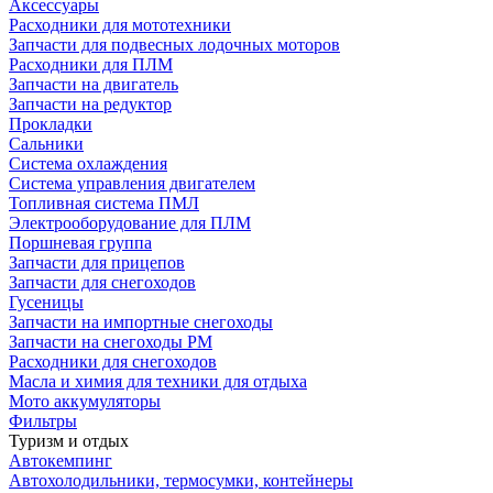
Аксессуары
Расходники для мототехники
Запчасти для подвесных лодочных моторов
Расходники для ПЛМ
Запчасти на двигатель
Запчасти на редуктор
Прокладки
Сальники
Система охлаждения
Система управления двигателем
Топливная система ПМЛ
Электрооборудование для ПЛМ
Поршневая группа
Запчасти для прицепов
Запчасти для снегоходов
Гусеницы
Запчасти на импортные снегоходы
Запчасти на снегоходы РМ
Расходники для снегоходов
Масла и химия для техники для отдыха
Мото аккумуляторы
Фильтры
Туризм и отдых
Автокемпинг
Автохолодильники, термосумки, контейнеры