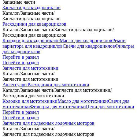
Запасные части
Запчасти для квадроциклов
Каталог
/
Запасные части
/
Запчасти для квадроциклов
Расходники для квадроциклов
Каталог
/
Запасные части
/
Запчасти для квадроциклов
/
Расходники для квадроциклов
Колодки для квадроциклов
Масло для квадроциклов
Ремни
вариатора для квадроциклов
Свечи для квадроциклов
Фильтры
для квадроциклов
Перейти в раздел
Перейти в раздел
Запчасти для мототехники
Каталог
/
Запасные части
/
Запчасти для мототехники
Аксессуары
Расходники для мототехники
Каталог
/
Запасные части
/
Запчасти для мототехники
/
Расходники для мототехники
Колодки для мототехники
Масло для мототехники
Свечи для
мототехники
Фильтры для мототехники
Цепи для мототехники
Перейти в раздел
Перейти в раздел
Запчасти для подвесных лодочных моторов
Каталог
/
Запасные части
/
Запчасти для подвесных лодочных моторов