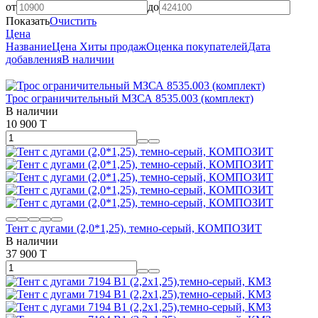
от
до
Показать
Очистить
Цена
Название
Цена
Хиты продаж
Оценка покупателей
Дата
добавления
В наличии
Трос ограничительный МЗСА 8535.003 (комплект)
В наличии
10 900 T
Тент с дугами (2,0*1,25), темно-серый, КОМПОЗИТ
В наличии
37 900 T