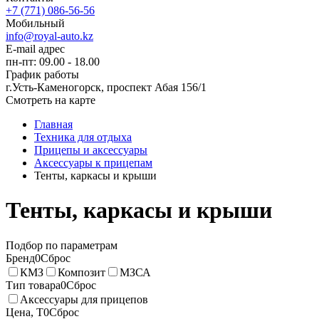
+7 (771) 086-56-56
Мобильный
info@royal-auto.kz
E-mail адрес
пн-пт: 09.00 - 18.00
График работы
г.Усть-Каменогорск, проспект Абая 156/1
Смотреть на карте
Главная
Техника для отдыха
Прицепы и аксессуары
Аксессуары к прицепам
Тенты, каркасы и крыши
Тенты, каркасы и крыши
Подбор по параметрам
Бренд
0
Сброс
КМЗ
Композит
МЗСА
Тип товара
0
Сброс
Аксессуары для прицепов
Цена, T
0
Сброс