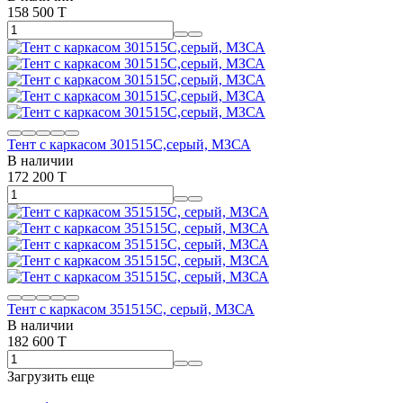
158 500 T
Тент с каркасом 301515С,серый, МЗСА
В наличии
172 200 T
Тент с каркасом 351515С, серый, МЗСА
В наличии
182 600 T
Загрузить еще