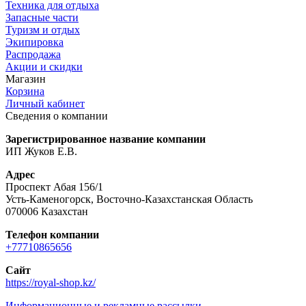
Техника для отдыха
Запасные части
Туризм и отдых
Экипировка
Распродажа
Акции и скидки
Магазин
Корзина
Личный кабинет
Сведения о компании
Зарегистрированное название компании
ИП Жуков Е.В.
Адрес
Проспект Абая 156/1
Усть-Каменогорск, Восточно-Казахстанская Область
070006 Казахстан
Телефон компании
+77710865656
Сайт
https://royal-shop.kz/
Информационные и рекламные рассылки