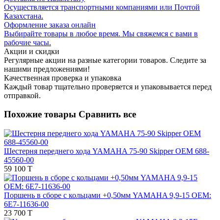
Осуществляется транспортными компаниями или Почтой
Казахстана.
Оформление заказа онлайн
Выбирайте товары в любое время. Мы свяжемся с вами в
рабочие часы.
Акции и скидки
Регулярные акции на разные категории товаров. Следите за
нашими предложениями!
Качественная проверка и упаковка
Каждый товар тщательно проверяется и упаковывается перед
отправкой.
Похожие товары
Сравнить все
Шестерня переднего хода YAMAHA 75-90 Skipper OEM 688-
45560-00
59 100 T
Поршень в сборе с кольцами +0,50мм YAMAHA 9,9-15 OEM:
6E7-11636-00
23 700 T