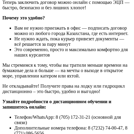
Теперь заключить договор можно онлайн с помощью ЭЦП —
быстро, безопасно и без лишних хлопот!
Почему это удобно?
Вам не нужно приезжать в офис — подписать договор
можно из любого города Казахстана, где есть интернет.
Не нужно ждать, пока курьер привезет документы —
всё решается за пару минут
Это современно, просто и максимально комфортно для
наших курсантов
Мы стремимся к тому, чтобы вы тратили меньше времени на
бумажные дела и больше — на мечты о выходе в открытое
море, управлении катером или яхтой.
Не откладывайте! Получите права на лодку или гидроцикл
дистанционно – это быстро, удобно и выгодно!
Узнайте подробности о дистанционном обучении и
запишитесь онлайн:
Телефон/WhatsApp: 8 (705) 172-31-21 (основной для
связи)
Дополнительные номера телефона: 8 (7232) 74-00-47, 8
(771) 086-5656