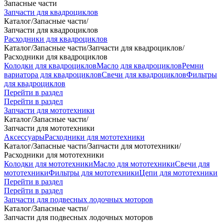
Запасные части
Запчасти для квадроциклов
Каталог
/
Запасные части
/
Запчасти для квадроциклов
Расходники для квадроциклов
Каталог
/
Запасные части
/
Запчасти для квадроциклов
/
Расходники для квадроциклов
Колодки для квадроциклов
Масло для квадроциклов
Ремни
вариатора для квадроциклов
Свечи для квадроциклов
Фильтры
для квадроциклов
Перейти в раздел
Перейти в раздел
Запчасти для мототехники
Каталог
/
Запасные части
/
Запчасти для мототехники
Аксессуары
Расходники для мототехники
Каталог
/
Запасные части
/
Запчасти для мототехники
/
Расходники для мототехники
Колодки для мототехники
Масло для мототехники
Свечи для
мототехники
Фильтры для мототехники
Цепи для мототехники
Перейти в раздел
Перейти в раздел
Запчасти для подвесных лодочных моторов
Каталог
/
Запасные части
/
Запчасти для подвесных лодочных моторов