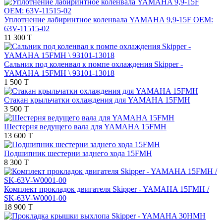
Уплотнение лабиринтное коленвала YAMAHA 9,9-15F OEM:
63V-11515-02
11 300 T
Сальник под коленвал к помпе охлаждения Skipper -
YAMAHA 15FMH \ 93101-13018
1 500 T
Стакан крыльчатки охлаждения для YAMAHA 15FMH
3 500 T
Шестерня ведущего вала для YAMAHA 15FMH
13 600 T
Подшипник шестерни заднего хода 15FMH
8 300 T
Комплект прокладок двигателя Skipper - YAMAHA 15FMH /
SK-63V-W0001-00
18 900 T