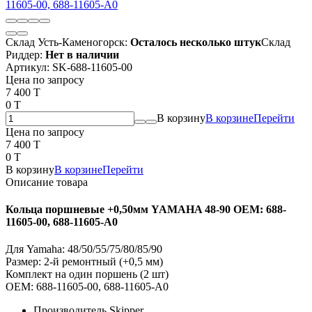
Склад Усть-Каменогорск:
Осталось несколько штук
Склад
Риддер:
Нет в наличии
Артикул:
SK-688-11605-00
Цена по запросу
7 400 T
0 T
В корзину
В корзине
Перейти
Цена по запросу
7 400 T
0 T
В корзину
В корзине
Перейти
Описание товара
Кольца поршневые +0,50мм YAMAHA 48-90 OEM: 688-
11605-00, 688-11605-A0
Для Yamaha: 48/50/55/75/80/85/90
Размер: 2-й ремонтный (+0,5 мм)
Комплект на один поршень (2 шт)
OEM: 688-11605-00, 688-11605-A0
Производитель Skipper