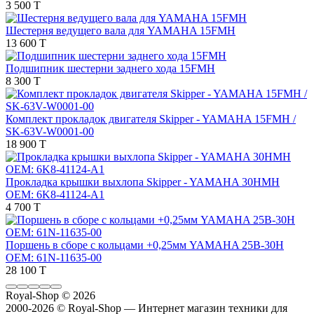
3 500 T
Шестерня ведущего вала для YAMAHA 15FMH
13 600 T
Подшипник шестерни заднего хода 15FMH
8 300 T
Комплект прокладок двигателя Skipper - YAMAHA 15FMH /
SK-63V-W0001-00
18 900 T
Прокладка крышки выхлопа Skipper - YAMAHA 30HMH
OEM: 6K8-41124-A1
4 700 T
Поршень в сборе с кольцами +0,25мм YAMAHA 25B-30H
OEM: 61N-11635-00
28 100 T
Royal-Shop
© 2026
2000-2026 © Royal-Shop — Интернет магазин техники для