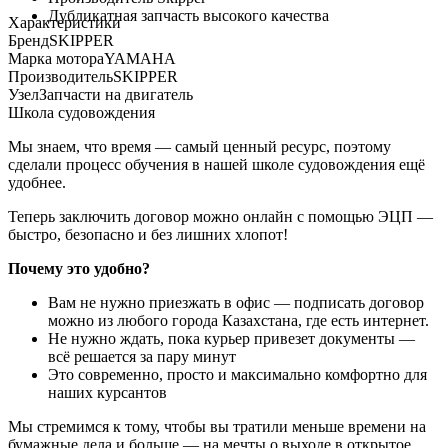
Дубликатная запчасть высокого качества
Характеристики
Бренд
SKIPPER
Марка мотора
YAMAHA
Производитель
SKIPPER
Узел
Запчасти на двигатель
Школа судовождения
Мы знаем, что время — самый ценный ресурс, поэтому
сделали процесс обучения в нашей школе судовождения ещё
удобнее.
Теперь заключить договор можно онлайн с помощью ЭЦП —
быстро, безопасно и без лишних хлопот!
Почему это удобно?
Вам не нужно приезжать в офис — подписать договор
можно из любого города Казахстана, где есть интернет.
Не нужно ждать, пока курьер привезет документы —
всё решается за пару минут
Это современно, просто и максимально комфортно для
наших курсантов
Мы стремимся к тому, чтобы вы тратили меньше времени на
бумажные дела и больше — на мечты о выходе в открытое