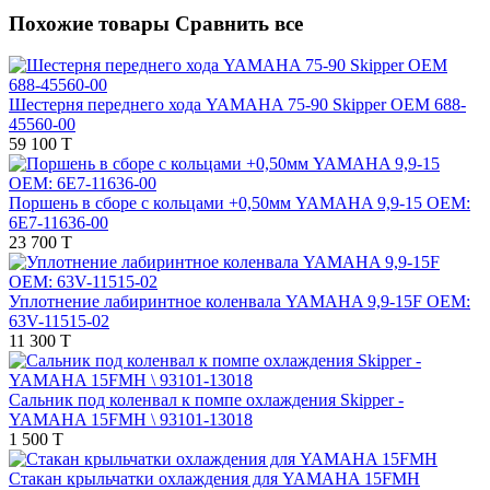
Похожие товары
Сравнить все
Шестерня переднего хода YAMAHA 75-90 Skipper OEM 688-
45560-00
59 100 T
Поршень в сборе с кольцами +0,50мм YAMAHA 9,9-15 OEM:
6E7-11636-00
23 700 T
Уплотнение лабиринтное коленвала YAMAHA 9,9-15F OEM:
63V-11515-02
11 300 T
Сальник под коленвал к помпе охлаждения Skipper -
YAMAHA 15FMH \ 93101-13018
1 500 T
Стакан крыльчатки охлаждения для YAMAHA 15FMH