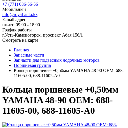
+7 (771) 086-56-56
Мобильный
info@royal-auto.kz
E-mail адрес
пн-пт: 09.00 - 18.00
График работы
г.Усть-Каменогорск, проспект Абая 156/1
Смотреть на карте
Главная
Запасные части
Запчасти для подвесных лодочных моторов
Поршневая группа
Кольца поршневые +0,50мм YAMAHA 48-90 OEM: 688-
11605-00, 688-11605-A0
Кольца поршневые +0,50мм
YAMAHA 48-90 OEM: 688-
11605-00, 688-11605-A0