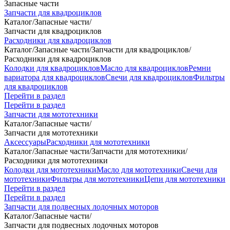
Запасные части
Запчасти для квадроциклов
Каталог
/
Запасные части
/
Запчасти для квадроциклов
Расходники для квадроциклов
Каталог
/
Запасные части
/
Запчасти для квадроциклов
/
Расходники для квадроциклов
Колодки для квадроциклов
Масло для квадроциклов
Ремни
вариатора для квадроциклов
Свечи для квадроциклов
Фильтры
для квадроциклов
Перейти в раздел
Перейти в раздел
Запчасти для мототехники
Каталог
/
Запасные части
/
Запчасти для мототехники
Аксессуары
Расходники для мототехники
Каталог
/
Запасные части
/
Запчасти для мототехники
/
Расходники для мототехники
Колодки для мототехники
Масло для мототехники
Свечи для
мототехники
Фильтры для мототехники
Цепи для мототехники
Перейти в раздел
Перейти в раздел
Запчасти для подвесных лодочных моторов
Каталог
/
Запасные части
/
Запчасти для подвесных лодочных моторов