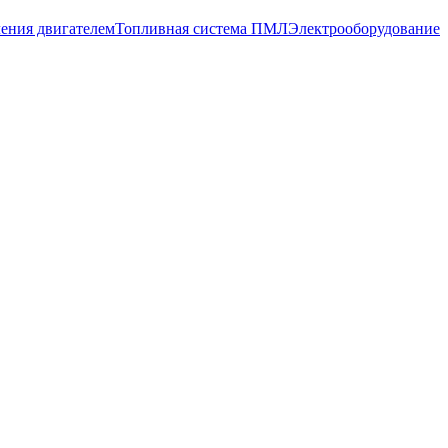
ения двигателем
Топливная система ПМЛ
Электрооборудование