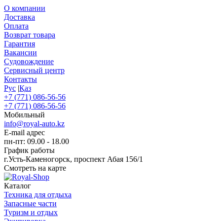
О компании
Доставка
Оплата
Возврат товара
Гарантия
Вакансии
Судовождение
Сервисный центр
Контакты
Рус
|
Қаз
+7 (771) 086-56-56
+7 (771) 086-56-56
Мобильный
info@royal-auto.kz
E-mail адрес
пн-пт: 09.00 - 18.00
График работы
г.Усть-Каменогорск, проспект Абая 156/1
Смотреть на карте
Каталог
Техника для отдыха
Запасные части
Туризм и отдых