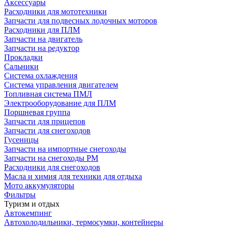
Аксессуары
Расходники для мототехники
Запчасти для подвесных лодочных моторов
Расходники для ПЛМ
Запчасти на двигатель
Запчасти на редуктор
Прокладки
Сальники
Система охлаждения
Система управления двигателем
Топливная система ПМЛ
Электрооборудование для ПЛМ
Поршневая группа
Запчасти для прицепов
Запчасти для снегоходов
Гусеницы
Запчасти на импортные снегоходы
Запчасти на снегоходы РМ
Расходники для снегоходов
Масла и химия для техники для отдыха
Мото аккумуляторы
Фильтры
Туризм и отдых
Автокемпинг
Автохолодильники, термосумки, контейнеры