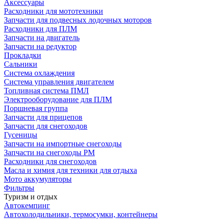
Аксессуары
Расходники для мототехники
Запчасти для подвесных лодочных моторов
Расходники для ПЛМ
Запчасти на двигатель
Запчасти на редуктор
Прокладки
Сальники
Система охлаждения
Система управления двигателем
Топливная система ПМЛ
Электрооборудование для ПЛМ
Поршневая группа
Запчасти для прицепов
Запчасти для снегоходов
Гусеницы
Запчасти на импортные снегоходы
Запчасти на снегоходы РМ
Расходники для снегоходов
Масла и химия для техники для отдыха
Мото аккумуляторы
Фильтры
Туризм и отдых
Автокемпинг
Автохолодильники, термосумки, контейнеры