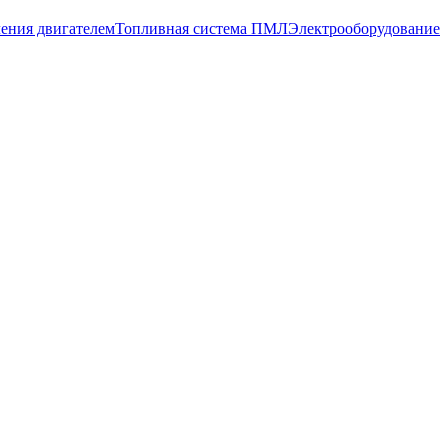
ения двигателем
Топливная система ПМЛ
Электрооборудование