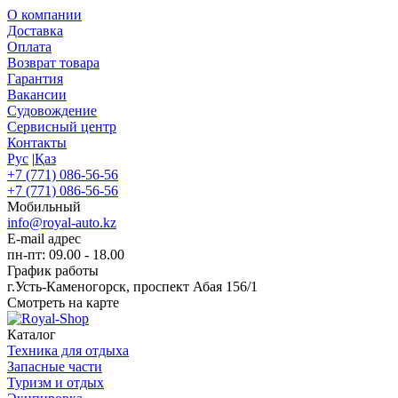
О компании
Доставка
Оплата
Возврат товара
Гарантия
Вакансии
Судовождение
Сервисный центр
Контакты
Рус
|
Қаз
+7 (771) 086-56-56
+7 (771) 086-56-56
Мобильный
info@royal-auto.kz
E-mail адрес
пн-пт: 09.00 - 18.00
График работы
г.Усть-Каменогорск, проспект Абая 156/1
Смотреть на карте
Каталог
Техника для отдыха
Запасные части
Туризм и отдых