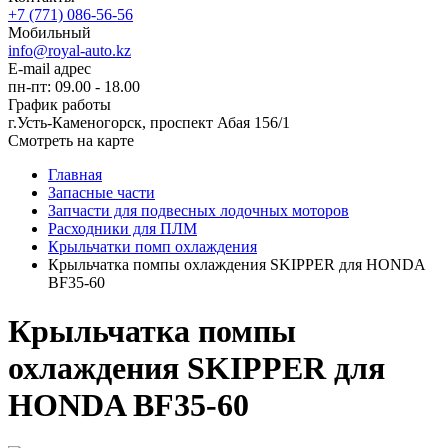
+7 (771) 086-56-56
Мобильный
info@royal-auto.kz
E-mail адрес
пн-пт: 09.00 - 18.00
График работы
г.Усть-Каменогорск, проспект Абая 156/1
Смотреть на карте
Главная
Запасные части
Запчасти для подвесных лодочных моторов
Расходники для ПЛМ
Крыльчатки помп охлаждения
Крыльчатка помпы охлаждения SKIPPER для HONDA
BF35-60
Крыльчатка помпы
охлаждения SKIPPER для
HONDA BF35-60