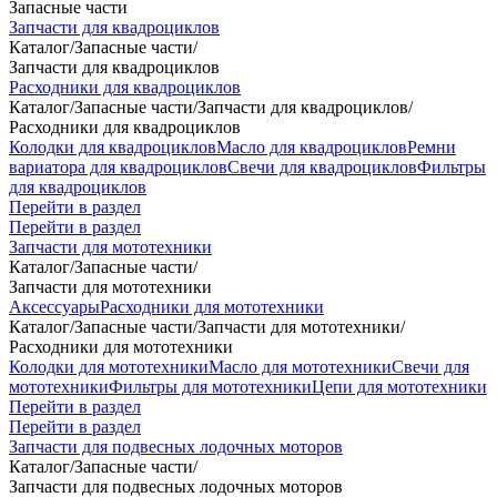
Запасные части
Запчасти для квадроциклов
Каталог
/
Запасные части
/
Запчасти для квадроциклов
Расходники для квадроциклов
Каталог
/
Запасные части
/
Запчасти для квадроциклов
/
Расходники для квадроциклов
Колодки для квадроциклов
Масло для квадроциклов
Ремни
вариатора для квадроциклов
Свечи для квадроциклов
Фильтры
для квадроциклов
Перейти в раздел
Перейти в раздел
Запчасти для мототехники
Каталог
/
Запасные части
/
Запчасти для мототехники
Аксессуары
Расходники для мототехники
Каталог
/
Запасные части
/
Запчасти для мототехники
/
Расходники для мототехники
Колодки для мототехники
Масло для мототехники
Свечи для
мототехники
Фильтры для мототехники
Цепи для мототехники
Перейти в раздел
Перейти в раздел
Запчасти для подвесных лодочных моторов
Каталог
/
Запасные части
/
Запчасти для подвесных лодочных моторов