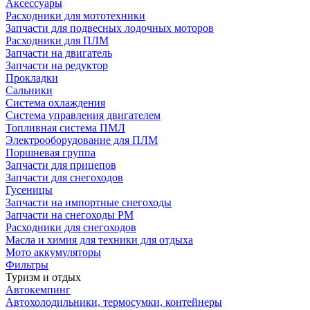
Аксессуары
Расходники для мототехники
Запчасти для подвесных лодочных моторов
Расходники для ПЛМ
Запчасти на двигатель
Запчасти на редуктор
Прокладки
Сальники
Система охлаждения
Система управления двигателем
Топливная система ПМЛ
Электрооборудование для ПЛМ
Поршневая группа
Запчасти для прицепов
Запчасти для снегоходов
Гусеницы
Запчасти на импортные снегоходы
Запчасти на снегоходы РМ
Расходники для снегоходов
Масла и химия для техники для отдыха
Мото аккумуляторы
Фильтры
Туризм и отдых
Автокемпинг
Автохолодильники, термосумки, контейнеры