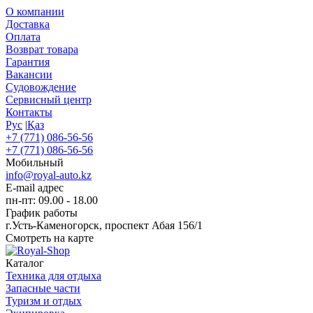
О компании
Доставка
Оплата
Возврат товара
Гарантия
Вакансии
Судовождение
Сервисный центр
Контакты
Рус
|
Қаз
+7 (771) 086-56-56
+7 (771) 086-56-56
Мобильный
info@royal-auto.kz
E-mail адрес
пн-пт: 09.00 - 18.00
График работы
г.Усть-Каменогорск, проспект Абая 156/1
Смотреть на карте
Каталог
Техника для отдыха
Запасные части
Туризм и отдых