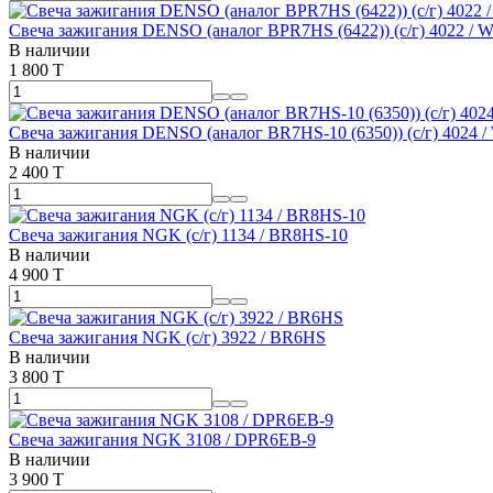
Свеча зажигания DENSO (аналог BPR7HS (6422)) (с/г) 4022 /
В наличии
1 800 T
Свеча зажигания DENSO (аналог BR7HS-10 (6350)) (с/г) 4024 
В наличии
2 400 T
Свеча зажигания NGK (с/г) 1134 / BR8HS-10
В наличии
4 900 T
Свеча зажигания NGK (с/г) 3922 / BR6HS
В наличии
3 800 T
Свеча зажигания NGK 3108 / DPR6EB-9
В наличии
3 900 T