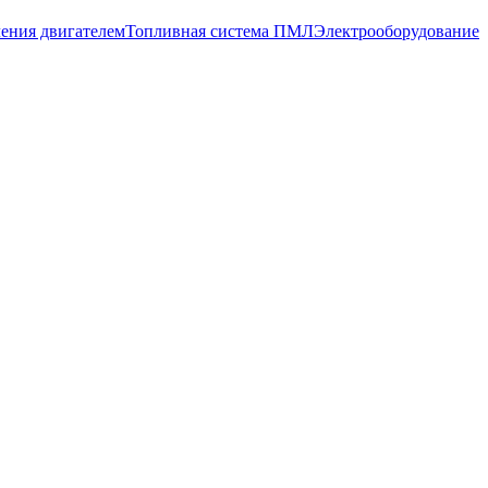
ения двигателем
Топливная система ПМЛ
Электрооборудование