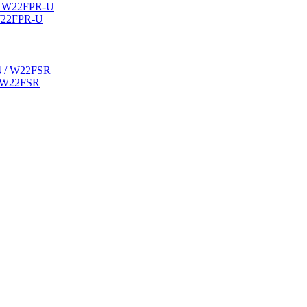
 W22FPR-U
/ W22FSR