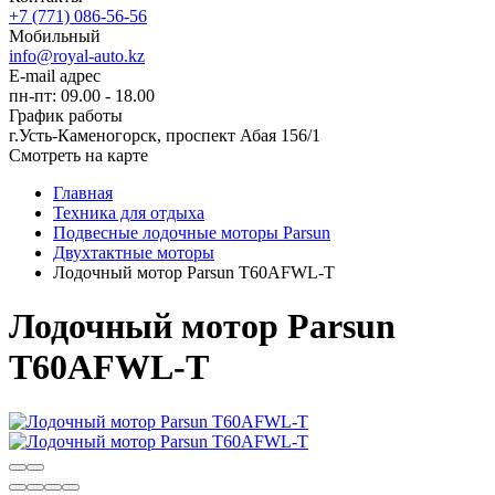
+7 (771) 086-56-56
Мобильный
info@royal-auto.kz
E-mail адрес
пн-пт: 09.00 - 18.00
График работы
г.Усть-Каменогорск, проспект Абая 156/1
Смотреть на карте
Главная
Техника для отдыха
Подвесные лодочные моторы Parsun
Двухтактные моторы
Лодочный мотор Parsun T60AFWL-T
Лодочный мотор Parsun
T60AFWL-T