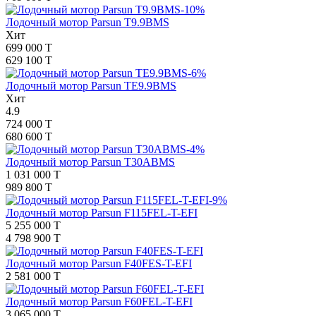
-10%
Лодочный мотор Parsun T9.9BMS
Хит
699 000 T
629 100 T
-6%
Лодочный мотор Parsun TE9.9BMS
Хит
4.9
724 000 T
680 600 T
-4%
Лодочный мотор Parsun T30ABMS
1 031 000 T
989 800 T
-9%
Лодочный мотор Parsun F115FEL-T-EFI
5 255 000 T
4 798 900 T
Лодочный мотор Parsun F40FES-T-EFI
2 581 000 T
Лодочный мотор Parsun F60FEL-T-EFI
3 065 000 T