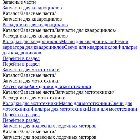
Запасные части
Запчасти для квадроциклов
Каталог
/
Запасные части
/
Запчасти для квадроциклов
Расходники для квадроциклов
Каталог
/
Запасные части
/
Запчасти для квадроциклов
/
Расходники для квадроциклов
Колодки для квадроциклов
Масло для квадроциклов
Ремни
вариатора для квадроциклов
Свечи для квадроциклов
Фильтры
для квадроциклов
Перейти в раздел
Перейти в раздел
Запчасти для мототехники
Каталог
/
Запасные части
/
Запчасти для мототехники
Аксессуары
Расходники для мототехники
Каталог
/
Запасные части
/
Запчасти для мототехники
/
Расходники для мототехники
Колодки для мототехники
Масло для мототехники
Свечи для
мототехники
Фильтры для мототехники
Цепи для мототехники
Перейти в раздел
Перейти в раздел
Запчасти для подвесных лодочных моторов
Каталог
/
Запасные части
/
Запчасти для подвесных лодочных моторов