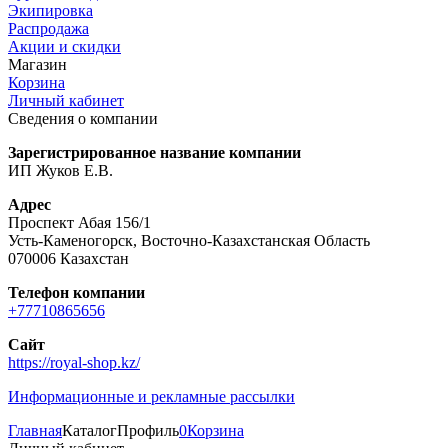
Экипировка
Распродажа
Акции и скидки
Магазин
Корзина
Личный кабинет
Сведения о компании
Зарегистрированное название компании
ИП Жуков Е.В.
Адрес
Проспект Абая 156/1
Усть-Каменогорск, Восточно-Казахстанская Область
070006 Казахстан
Телефон компании
+77710865656
Сайт
https://royal-shop.kz/
Информационные и рекламные рассылки
Главная
Каталог
Профиль
0
Корзина