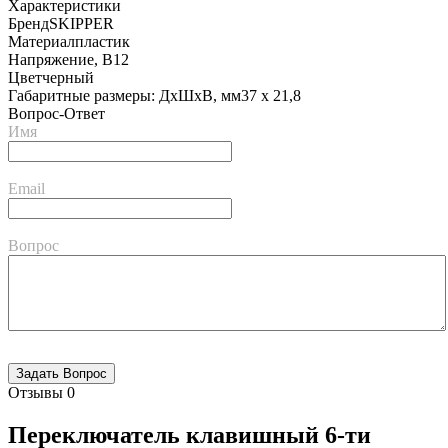
Характеристики
Бренд
SKIPPER
Материал
пластик
Напряжение, В
12
Цвет
черный
Габаритные размеры: ДхШхВ, мм
37 х 21,8
Вопрос-Ответ
Имя
Email
Вопрос
Отзывы
0
Переключатель клавишный 6-ти