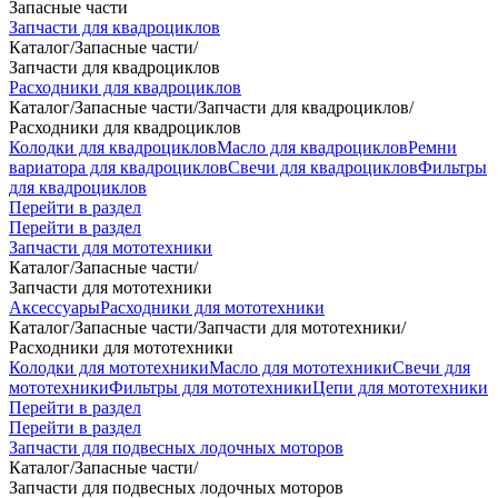
Запасные части
Запчасти для квадроциклов
Каталог
/
Запасные части
/
Запчасти для квадроциклов
Расходники для квадроциклов
Каталог
/
Запасные части
/
Запчасти для квадроциклов
/
Расходники для квадроциклов
Колодки для квадроциклов
Масло для квадроциклов
Ремни
вариатора для квадроциклов
Свечи для квадроциклов
Фильтры
для квадроциклов
Перейти в раздел
Перейти в раздел
Запчасти для мототехники
Каталог
/
Запасные части
/
Запчасти для мототехники
Аксессуары
Расходники для мототехники
Каталог
/
Запасные части
/
Запчасти для мототехники
/
Расходники для мототехники
Колодки для мототехники
Масло для мототехники
Свечи для
мототехники
Фильтры для мототехники
Цепи для мототехники
Перейти в раздел
Перейти в раздел
Запчасти для подвесных лодочных моторов
Каталог
/
Запасные части
/
Запчасти для подвесных лодочных моторов