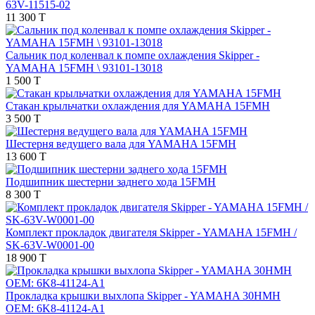
63V-11515-02
11 300 T
Сальник под коленвал к помпе охлаждения Skipper -
YAMAHA 15FMH \ 93101-13018
1 500 T
Стакан крыльчатки охлаждения для YAMAHA 15FMH
3 500 T
Шестерня ведущего вала для YAMAHA 15FMH
13 600 T
Подшипник шестерни заднего хода 15FMH
8 300 T
Комплект прокладок двигателя Skipper - YAMAHA 15FMH /
SK-63V-W0001-00
18 900 T
Прокладка крышки выхлопа Skipper - YAMAHA 30HMH
OEM: 6K8-41124-A1