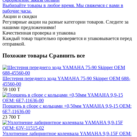
Выбирайте товары в любое время. Мы свяжемся с вами в
рабочие часы.
Акции и скидки
Регулярные акции на разные категории товаров. Следите за
нашими предложениями!
Качественная проверка и упаковка
Каждый товар тщательно проверяется и упаковывается перед
отправкой.
Похожие товары
Сравнить все
Шестерня переднего хода YAMAHA 75-90 Skipper OEM 688-
45560-00
59 100 T
Поршень в сборе с кольцами +0,50мм YAMAHA 9,9-15 OEM:
6E7-11636-00
23 700 T
Уплотнение лабиринтное коленвала YAMAHA 9,9-15F OEM: