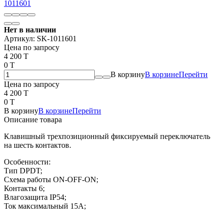
Нет в наличии
Артикул:
SK-1011601
Цена по запросу
4 200 T
0 T
В корзину
В корзине
Перейти
Цена по запросу
4 200 T
0 T
В корзину
В корзине
Перейти
Описание товара
Клавишный трехпозиционный фиксируемый переключатель
на шесть контактов.
Особенности:
Тип DPDT;
Схема работы ON-OFF-ON;
Контакты 6;
Влагозащита IP54;
Ток максимальный 15А;