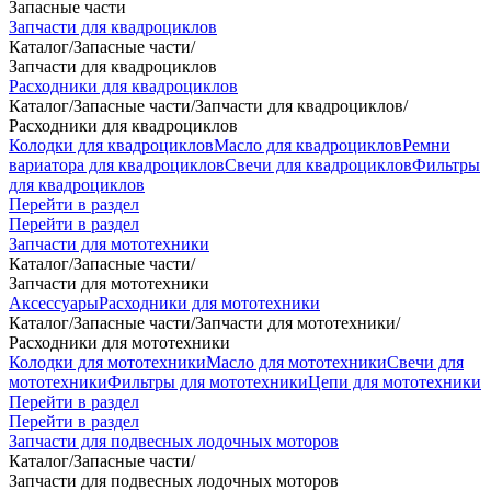
Запасные части
Запчасти для квадроциклов
Каталог
/
Запасные части
/
Запчасти для квадроциклов
Расходники для квадроциклов
Каталог
/
Запасные части
/
Запчасти для квадроциклов
/
Расходники для квадроциклов
Колодки для квадроциклов
Масло для квадроциклов
Ремни
вариатора для квадроциклов
Свечи для квадроциклов
Фильтры
для квадроциклов
Перейти в раздел
Перейти в раздел
Запчасти для мототехники
Каталог
/
Запасные части
/
Запчасти для мототехники
Аксессуары
Расходники для мототехники
Каталог
/
Запасные части
/
Запчасти для мототехники
/
Расходники для мототехники
Колодки для мототехники
Масло для мототехники
Свечи для
мототехники
Фильтры для мототехники
Цепи для мототехники
Перейти в раздел
Перейти в раздел
Запчасти для подвесных лодочных моторов
Каталог
/
Запасные части
/
Запчасти для подвесных лодочных моторов