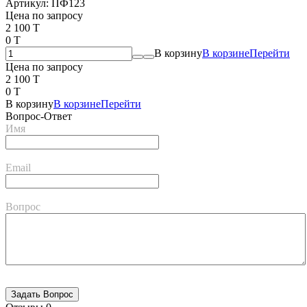
Артикул:
ПФ123
Цена по запросу
2 100 T
0 T
В корзину
В корзине
Перейти
Цена по запросу
2 100 T
0 T
В корзину
В корзине
Перейти
Вопрос-Ответ
Имя
Email
Вопрос