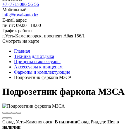
+7 (771) 086-56-56
Мобильный
info@royal-auto.kz
E-mail адрес
пн-пт: 09.00 - 18.00
График работы
г.Усть-Каменогорск, проспект Абая 156/1
Смотреть на карте
Главная
Техника для отдыха
Прицепы и аксессуары
Аксессуары к прицепам
Фаркопы и комплектующие
Подрозетник фаркопа МЗСА
Подрозетник фаркопа МЗСА
Склад Усть-Каменогорск:
В наличии
Склад Риддер:
Нет в
наличии