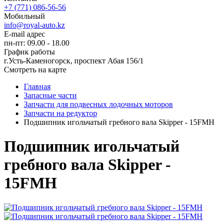
+7 (771) 086-56-56
Мобильный
info@royal-auto.kz
E-mail адрес
пн-пт: 09.00 - 18.00
График работы
г.Усть-Каменогорск, проспект Абая 156/1
Смотреть на карте
Главная
Запасные части
Запчасти для подвесных лодочных моторов
Запчасти на редуктор
Подшипник игольчатый гребного вала Skipper - 15FMH
Подшипник игольчатый
гребного вала Skipper -
15FMH