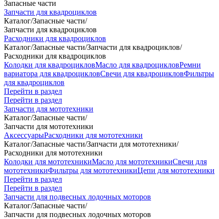
Запасные части
Запчасти для квадроциклов
Каталог
/
Запасные части
/
Запчасти для квадроциклов
Расходники для квадроциклов
Каталог
/
Запасные части
/
Запчасти для квадроциклов
/
Расходники для квадроциклов
Колодки для квадроциклов
Масло для квадроциклов
Ремни
вариатора для квадроциклов
Свечи для квадроциклов
Фильтры
для квадроциклов
Перейти в раздел
Перейти в раздел
Запчасти для мототехники
Каталог
/
Запасные части
/
Запчасти для мототехники
Аксессуары
Расходники для мототехники
Каталог
/
Запасные части
/
Запчасти для мототехники
/
Расходники для мототехники
Колодки для мототехники
Масло для мототехники
Свечи для
мототехники
Фильтры для мототехники
Цепи для мототехники
Перейти в раздел
Перейти в раздел
Запчасти для подвесных лодочных моторов
Каталог
/
Запасные части
/
Запчасти для подвесных лодочных моторов