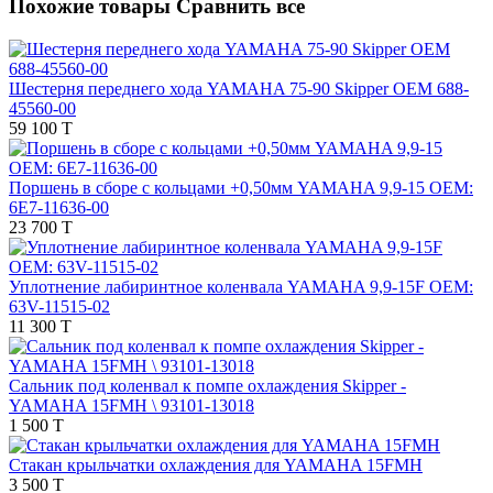
Похожие товары
Сравнить все
Шестерня переднего хода YAMAHA 75-90 Skipper OEM 688-
45560-00
59 100 T
Поршень в сборе с кольцами +0,50мм YAMAHA 9,9-15 OEM:
6E7-11636-00
23 700 T
Уплотнение лабиринтное коленвала YAMAHA 9,9-15F OEM:
63V-11515-02
11 300 T
Сальник под коленвал к помпе охлаждения Skipper -
YAMAHA 15FMH \ 93101-13018
1 500 T
Стакан крыльчатки охлаждения для YAMAHA 15FMH
3 500 T