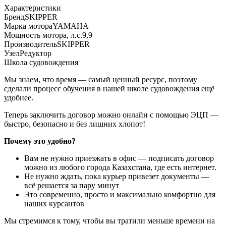
Характеристики
Бренд
SKIPPER
Марка мотора
YAMAHA
Мощность мотора, л.с.
9,9
Производитель
SKIPPER
Узел
Редуктор
Школа судовождения
Мы знаем, что время — самый ценный ресурс, поэтому
сделали процесс обучения в нашей школе судовождения ещё
удобнее.
Теперь заключить договор можно онлайн с помощью ЭЦП —
быстро, безопасно и без лишних хлопот!
Почему это удобно?
Вам не нужно приезжать в офис — подписать договор
можно из любого города Казахстана, где есть интернет.
Не нужно ждать, пока курьер привезет документы —
всё решается за пару минут
Это современно, просто и максимально комфортно для
наших курсантов
Мы стремимся к тому, чтобы вы тратили меньше времени на