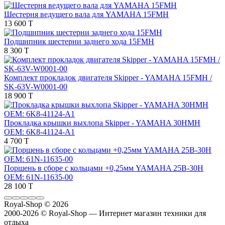
Шестерня ведущего вала для YAMAHA 15FMH
13 600 T
Подшипник шестерни заднего хода 15FMH
8 300 T
Комплект прокладок двигателя Skipper - YAMAHA 15FMH /
SK-63V-W0001-00
18 900 T
Прокладка крышки выхлопа Skipper - YAMAHA 30HMH
OEM: 6K8-41124-A1
4 700 T
Поршень в сборе с кольцами +0,25мм YAMAHA 25B-30H
OEM: 61N-11635-00
28 100 T
Royal-Shop
© 2026
2000-2026 © Royal-Shop — Интернет магазин техники для
отдыха