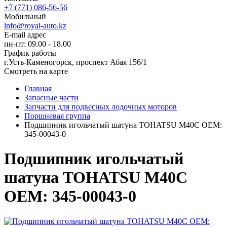
+7 (771) 086-56-56
Мобильный
info@royal-auto.kz
E-mail адрес
пн-пт: 09.00 - 18.00
График работы
г.Усть-Каменогорск, проспект Абая 156/1
Смотреть на карте
Главная
Запасные части
Запчасти для подвесных лодочных моторов
Поршневая группа
Подшипник игольчатый шатуна TOHATSU M40C OEM:
345-00043-0
Подшипник игольчатый
шатуна TOHATSU M40C
OEM: 345-00043-0