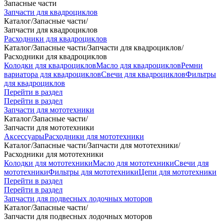
Запасные части
Запчасти для квадроциклов
Каталог
/
Запасные части
/
Запчасти для квадроциклов
Расходники для квадроциклов
Каталог
/
Запасные части
/
Запчасти для квадроциклов
/
Расходники для квадроциклов
Колодки для квадроциклов
Масло для квадроциклов
Ремни
вариатора для квадроциклов
Свечи для квадроциклов
Фильтры
для квадроциклов
Перейти в раздел
Перейти в раздел
Запчасти для мототехники
Каталог
/
Запасные части
/
Запчасти для мототехники
Аксессуары
Расходники для мототехники
Каталог
/
Запасные части
/
Запчасти для мототехники
/
Расходники для мототехники
Колодки для мототехники
Масло для мототехники
Свечи для
мототехники
Фильтры для мототехники
Цепи для мототехники
Перейти в раздел
Перейти в раздел
Запчасти для подвесных лодочных моторов
Каталог
/
Запасные части
/
Запчасти для подвесных лодочных моторов