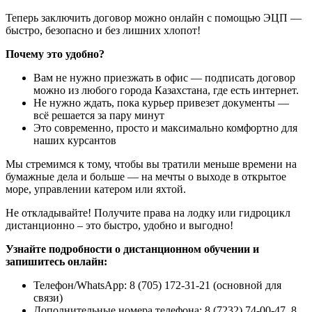
Теперь заключить договор можно онлайн с помощью ЭЦП —
быстро, безопасно и без лишних хлопот!
Почему это удобно?
Вам не нужно приезжать в офис — подписать договор
можно из любого города Казахстана, где есть интернет.
Не нужно ждать, пока курьер привезет документы —
всё решается за пару минут
Это современно, просто и максимально комфортно для
наших курсантов
Мы стремимся к тому, чтобы вы тратили меньше времени на
бумажные дела и больше — на мечты о выходе в открытое
море, управлении катером или яхтой.
Не откладывайте! Получите права на лодку или гидроцикл
дистанционно – это быстро, удобно и выгодно!
Узнайте подробности о дистанционном обучении и
запишитесь онлайн:
Телефон/WhatsApp: 8 (705) 172-31-21 (основной для
связи)
Дополнительные номера телефона: 8 (7232) 74-00-47, 8