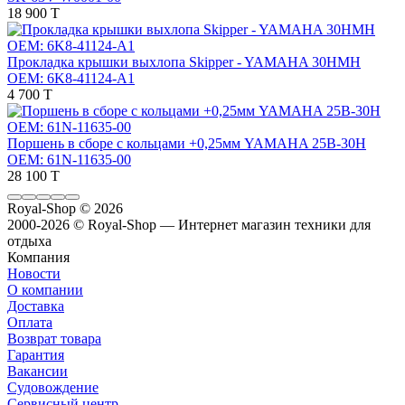
18 900 T
Прокладка крышки выхлопа Skipper - YAMAHA 30HMH
OEM: 6K8-41124-A1
4 700 T
Поршень в сборе с кольцами +0,25мм YAMAHA 25B-30H
OEM: 61N-11635-00
28 100 T
Royal-Shop
© 2026
2000-2026 © Royal-Shop — Интернет магазин техники для
отдыха
Компания
Новости
О компании
Доставка
Оплата
Возврат товара
Гарантия
Вакансии
Судовождение
Сервисный центр