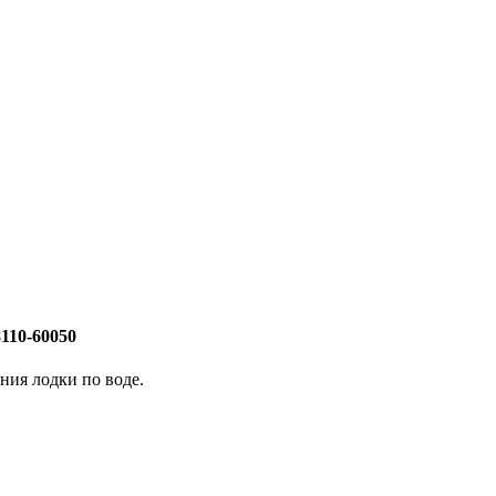
110-60050
ния лодки по воде.