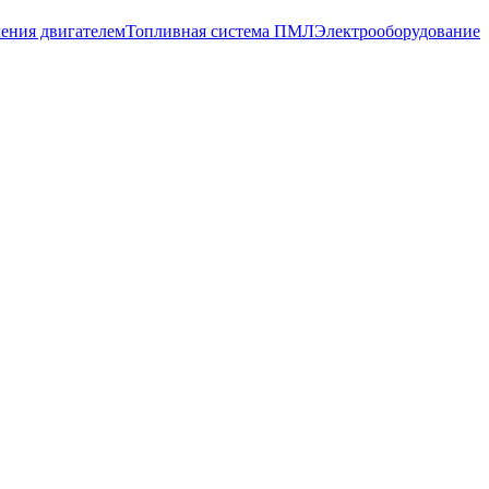
ения двигателем
Топливная система ПМЛ
Электрооборудование