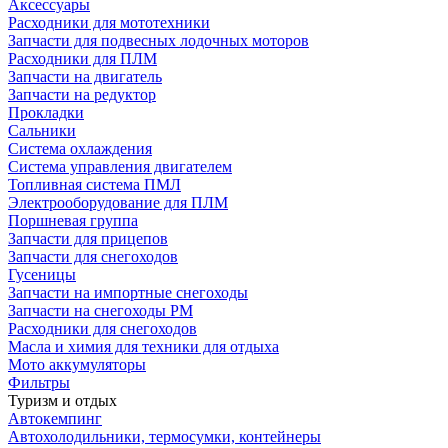
Аксессуары
Расходники для мототехники
Запчасти для подвесных лодочных моторов
Расходники для ПЛМ
Запчасти на двигатель
Запчасти на редуктор
Прокладки
Сальники
Система охлаждения
Система управления двигателем
Топливная система ПМЛ
Электрооборудование для ПЛМ
Поршневая группа
Запчасти для прицепов
Запчасти для снегоходов
Гусеницы
Запчасти на импортные снегоходы
Запчасти на снегоходы РМ
Расходники для снегоходов
Масла и химия для техники для отдыха
Мото аккумуляторы
Фильтры
Туризм и отдых
Автокемпинг
Автохолодильники, термосумки, контейнеры