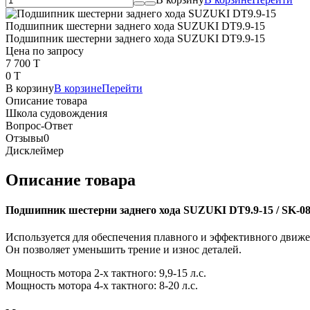
Подшипник шестерни заднего хода SUZUKI DT9.9-15
Подшипник шестерни заднего хода SUZUKI DT9.9-15
Цена по запросу
7 700 T
0 T
В корзину
В корзине
Перейти
Описание товара
Школа судовождения
Вопрос-Ответ
Отзывы
0
Дисклеймер
Описание товара
Подшипник шестерни заднего хода SUZUKI DT9.9-15 / SK-08
Используется для обеспечения плавного и эффективного движе
Он позволяет уменьшить трение и износ деталей.
Мощность мотора 2-х тактного: 9,9-15 л.с.
Мощность мотора 4-х тактного: 8-20 л.с.