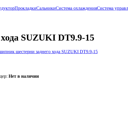
едуктор
Прокладки
Сальники
Система охлаждения
Система управл
 хода SUZUKI DT9.9-15
дер:
Нет в наличии