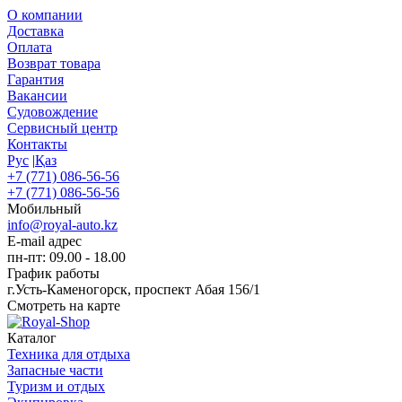
О компании
Доставка
Оплата
Возврат товара
Гарантия
Вакансии
Судовождение
Сервисный центр
Контакты
Рус
|
Қаз
+7 (771) 086-56-56
+7 (771) 086-56-56
Мобильный
info@royal-auto.kz
E-mail адрес
пн-пт: 09.00 - 18.00
График работы
г.Усть-Каменогорск, проспект Абая 156/1
Смотреть на карте
Каталог
Техника для отдыха
Запасные части
Туризм и отдых