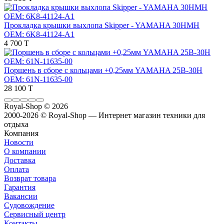
Прокладка крышки выхлопа Skipper - YAMAHA 30HMH
OEM: 6K8-41124-A1
4 700 T
Поршень в сборе с кольцами +0,25мм YAMAHA 25B-30H
OEM: 61N-11635-00
28 100 T
Royal-Shop
© 2026
2000-2026 © Royal-Shop — Интернет магазин техники для
отдыха
Компания
Новости
О компании
Доставка
Оплата
Возврат товара
Гарантия
Вакансии
Судовождение
Сервисный центр
Контакты