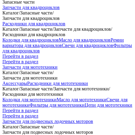
Запасные части
Запчасти для квадроциклов
Каталог
/
Запасные части
/
Запчасти для квадроциклов
Расходники для квадроциклов
Каталог
/
Запасные части
/
Запчасти для квадроциклов
/
Расходники для квадроциклов
Колодки для квадроциклов
Масло для квадроциклов
Ремни
вариатора для квадроциклов
Свечи для квадроциклов
Фильтры
для квадроциклов
Перейти в раздел
Перейти в раздел
Запчасти для мототехники
Каталог
/
Запасные части
/
Запчасти для мототехники
Аксессуары
Расходники для мототехники
Каталог
/
Запасные части
/
Запчасти для мототехники
/
Расходники для мототехники
Колодки для мототехники
Масло для мототехники
Свечи для
мототехники
Фильтры для мототехники
Цепи для мототехники
Перейти в раздел
Перейти в раздел
Запчасти для подвесных лодочных моторов
Каталог
/
Запасные части
/
Запчасти для подвесных лодочных моторов