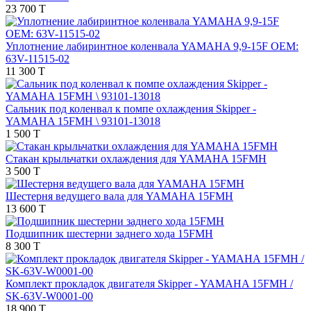
23 700 T
Уплотнение лабиринтное коленвала YAMAHA 9,9-15F OEM:
63V-11515-02
11 300 T
Сальник под коленвал к помпе охлаждения Skipper -
YAMAHA 15FMH \ 93101-13018
1 500 T
Стакан крыльчатки охлаждения для YAMAHA 15FMH
3 500 T
Шестерня ведущего вала для YAMAHA 15FMH
13 600 T
Подшипник шестерни заднего хода 15FMH
8 300 T
Комплект прокладок двигателя Skipper - YAMAHA 15FMH /
SK-63V-W0001-00
18 900 T