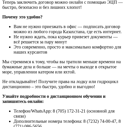
Теперь заключить договор можно онлайн с помощью ЭЦП —
быстро, безопасно и без лишних хлопот!
Почему это удобно?
Вам не нужно приезжать в офис — подписать договор
можно из любого города Казахстана, где есть интернет.
Не нужно ждать, пока курьер привезет документы —
всё решается за пару минут
Это современно, просто и максимально комфортно для
наших курсантов
Мы стремимся к тому, чтобы вы тратили меньше времени на
бумажные дела и больше — на мечты о выходе в открытое
море, управлении катером или яхтой.
Не откладывайте! Получите права на лодку или гидроцикл
дистанционно – это быстро, удобно и выгодно!
Узнайте подробности о дистанционном обучении и
запишитесь онлайн:
Телефон/WhatsApp: 8 (705) 172-31-21 (основной для
связи)
Дополнительные номера телефона: 8 (7232) 74-00-47, 8
(771) 086-5656