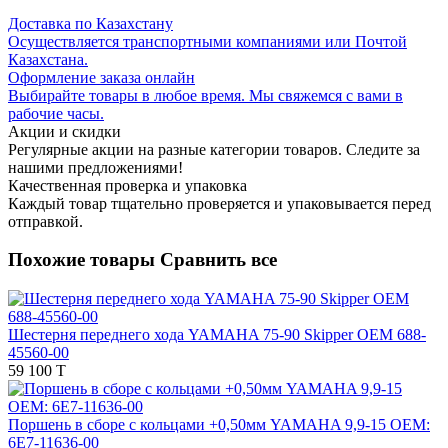
Доставка по Казахстану
Осуществляется транспортными компаниями или Почтой
Казахстана.
Оформление заказа онлайн
Выбирайте товары в любое время. Мы свяжемся с вами в
рабочие часы.
Акции и скидки
Регулярные акции на разные категории товаров. Следите за
нашими предложениями!
Качественная проверка и упаковка
Каждый товар тщательно проверяется и упаковывается перед
отправкой.
Похожие товары
Сравнить все
Шестерня переднего хода YAMAHA 75-90 Skipper OEM 688-
45560-00
59 100 T
Поршень в сборе с кольцами +0,50мм YAMAHA 9,9-15 OEM:
6E7-11636-00