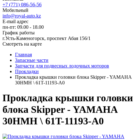
+7 (771) 086-56-56
Мобильный
info@royal-auto.kz
E-mail адрес
пн-пт: 09.00 - 18.00
График работы
г.Усть-Каменогорск, проспект Абая 156/1
Смотреть на карте
Главная
Запасные части
Запчасти для подвесных лодочных моторов
Прокладки
Прокладка крышки головки блока Skipper - YAMAHA
30HMH \ 61T-11193-A0
Прокладка крышки головки
блока Skipper - YAMAHA
30HMH \ 61T-11193-A0