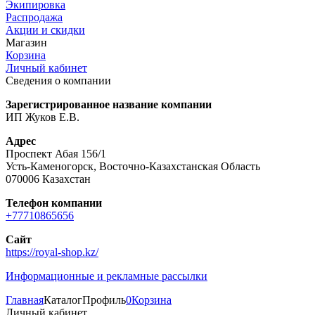
Экипировка
Распродажа
Акции и скидки
Магазин
Корзина
Личный кабинет
Сведения о компании
Зарегистрированное название компании
ИП Жуков Е.В.
Адрес
Проспект Абая 156/1
Усть-Каменогорск, Восточно-Казахстанская Область
070006 Казахстан
Телефон компании
+77710865656
Сайт
https://royal-shop.kz/
Информационные и рекламные рассылки
Главная
Каталог
Профиль
0
Корзина
Личный кабинет