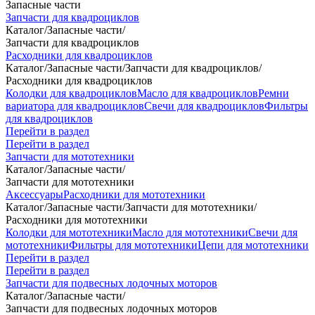
Запасные части
Запчасти для квадроциклов
Каталог
/
Запасные части
/
Запчасти для квадроциклов
Расходники для квадроциклов
Каталог
/
Запасные части
/
Запчасти для квадроциклов
/
Расходники для квадроциклов
Колодки для квадроциклов
Масло для квадроциклов
Ремни
вариатора для квадроциклов
Свечи для квадроциклов
Фильтры
для квадроциклов
Перейти в раздел
Перейти в раздел
Запчасти для мототехники
Каталог
/
Запасные части
/
Запчасти для мототехники
Аксессуары
Расходники для мототехники
Каталог
/
Запасные части
/
Запчасти для мототехники
/
Расходники для мототехники
Колодки для мототехники
Масло для мототехники
Свечи для
мототехники
Фильтры для мототехники
Цепи для мототехники
Перейти в раздел
Перейти в раздел
Запчасти для подвесных лодочных моторов
Каталог
/
Запасные части
/
Запчасти для подвесных лодочных моторов