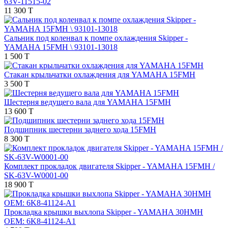
63V-11515-02
11 300 T
Сальник под коленвал к помпе охлаждения Skipper -
YAMAHA 15FMH \ 93101-13018
1 500 T
Стакан крыльчатки охлаждения для YAMAHA 15FMH
3 500 T
Шестерня ведущего вала для YAMAHA 15FMH
13 600 T
Подшипник шестерни заднего хода 15FMH
8 300 T
Комплект прокладок двигателя Skipper - YAMAHA 15FMH /
SK-63V-W0001-00
18 900 T
Прокладка крышки выхлопа Skipper - YAMAHA 30HMH
OEM: 6K8-41124-A1