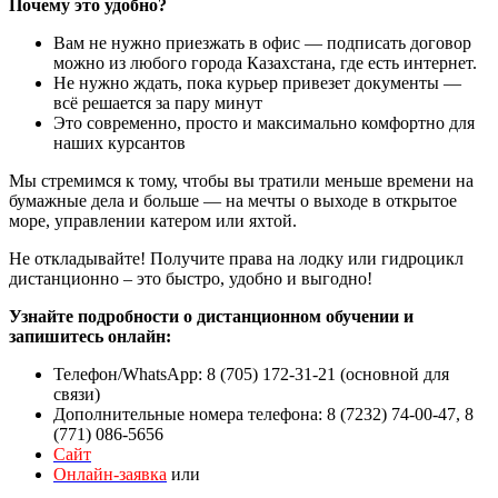
Почему это удобно?
Вам не нужно приезжать в офис — подписать договор
можно из любого города Казахстана, где есть интернет.
Не нужно ждать, пока курьер привезет документы —
всё решается за пару минут
Это современно, просто и максимально комфортно для
наших курсантов
Мы стремимся к тому, чтобы вы тратили меньше времени на
бумажные дела и больше — на мечты о выходе в открытое
море, управлении катером или яхтой.
Не откладывайте! Получите права на лодку или гидроцикл
дистанционно – это быстро, удобно и выгодно!
Узнайте подробности о дистанционном обучении и
запишитесь онлайн:
Телефон/WhatsApp: 8 (705) 172-31-21 (основной для
связи)
Дополнительные номера телефона: 8 (7232) 74-00-47, 8
(771) 086-5656
Сайт
Онлайн-заявка
или