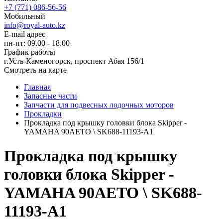
+7 (771) 086-56-56
Мобильный
info@royal-auto.kz
E-mail адрес
пн-пт: 09.00 - 18.00
График работы
г.Усть-Каменогорск, проспект Абая 156/1
Смотреть на карте
Главная
Запасные части
Запчасти для подвесных лодочных моторов
Прокладки
Прокладка под крышку головки блока Skipper -
YAMAHA 90AETO \ SK688-11193-A1
Прокладка под крышку
головки блока Skipper -
YAMAHA 90AETO \ SK688-
11193-A1