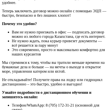
удобнее.
Теперь заключить договор можно онлайн с помощью ЭЦП —
быстро, безопасно и без лишних хлопот!
Почему это удобно?
Вам не нужно приезжать в офис — подписать договор
можно из любого города Казахстана, где есть интернет.
Не нужно ждать, пока курьер привезет документы —
всё решается за пару минут
Это современно, просто и максимально комфортно для
наших курсантов
Мы стремимся к тому, чтобы вы тратили меньше времени на
бумажные дела и больше — на мечты о выходе в открытое
море, управлении катером или яхтой.
Не откладывайте! Получите права на лодку или гидроцикл
дистанционно – это быстро, удобно и выгодно!
Узнайте подробности о дистанционном обучении и
запишитесь онлайн:
Телефон/WhatsApp: 8 (705) 172-31-21 (основной для
связи)