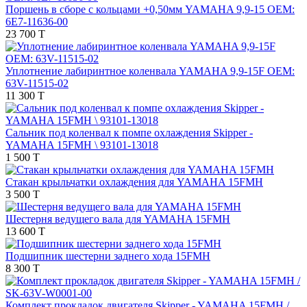
Поршень в сборе с кольцами +0,50мм YAMAHA 9,9-15 OEM:
6E7-11636-00
23 700 T
Уплотнение лабиринтное коленвала YAMAHA 9,9-15F OEM:
63V-11515-02
11 300 T
Сальник под коленвал к помпе охлаждения Skipper -
YAMAHA 15FMH \ 93101-13018
1 500 T
Стакан крыльчатки охлаждения для YAMAHA 15FMH
3 500 T
Шестерня ведущего вала для YAMAHA 15FMH
13 600 T
Подшипник шестерни заднего хода 15FMH
8 300 T
Комплект прокладок двигателя Skipper - YAMAHA 15FMH /