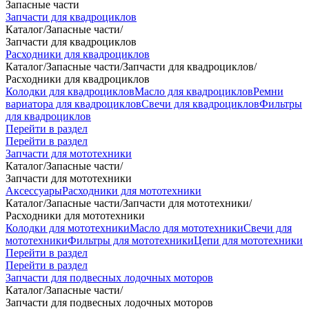
Запасные части
Запчасти для квадроциклов
Каталог
/
Запасные части
/
Запчасти для квадроциклов
Расходники для квадроциклов
Каталог
/
Запасные части
/
Запчасти для квадроциклов
/
Расходники для квадроциклов
Колодки для квадроциклов
Масло для квадроциклов
Ремни
вариатора для квадроциклов
Свечи для квадроциклов
Фильтры
для квадроциклов
Перейти в раздел
Перейти в раздел
Запчасти для мототехники
Каталог
/
Запасные части
/
Запчасти для мототехники
Аксессуары
Расходники для мототехники
Каталог
/
Запасные части
/
Запчасти для мототехники
/
Расходники для мототехники
Колодки для мототехники
Масло для мототехники
Свечи для
мототехники
Фильтры для мототехники
Цепи для мототехники
Перейти в раздел
Перейти в раздел
Запчасти для подвесных лодочных моторов
Каталог
/
Запасные части
/
Запчасти для подвесных лодочных моторов