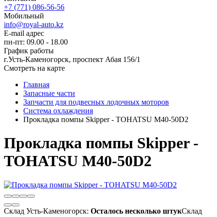
+7 (771) 086-56-56
Мобильный
info@royal-auto.kz
E-mail адрес
пн-пт: 09.00 - 18.00
График работы
г.Усть-Каменогорск, проспект Абая 156/1
Смотреть на карте
Главная
Запасные части
Запчасти для подвесных лодочных моторов
Система охлаждения
Прокладка помпы Skipper - TOHATSU M40-50D2
Прокладка помпы Skipper -
TOHATSU M40-50D2
Склад Усть-Каменогорск:
Осталось несколько штук
Склад