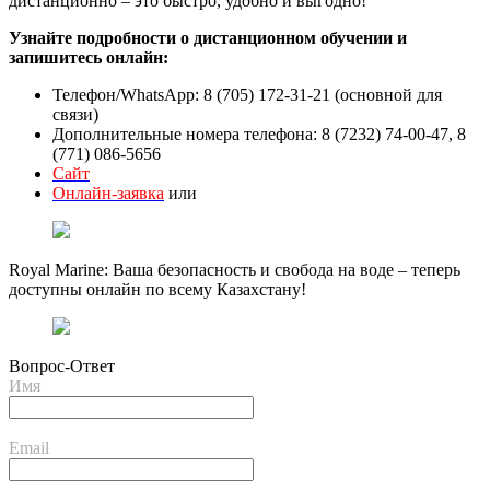
дистанционно – это быстро, удобно и выгодно!
Узнайте подробности о дистанционном обучении и
запишитесь онлайн:
Телефон/WhatsApp: 8 (705) 172-31-21 (основной для
связи)
Дополнительные номера телефона: 8 (7232) 74-00-47, 8
(771) 086-5656
Сайт
Онлайн-заявка
или
Royal Marine: Ваша безопасность и свобода на воде – теперь
доступны онлайн по всему Казахстану!
Вопрос-Ответ
Имя
Email