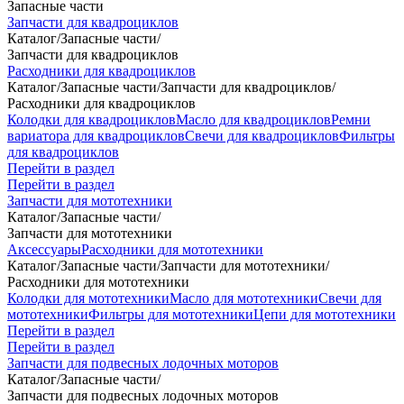
Запасные части
Запчасти для квадроциклов
Каталог
/
Запасные части
/
Запчасти для квадроциклов
Расходники для квадроциклов
Каталог
/
Запасные части
/
Запчасти для квадроциклов
/
Расходники для квадроциклов
Колодки для квадроциклов
Масло для квадроциклов
Ремни
вариатора для квадроциклов
Свечи для квадроциклов
Фильтры
для квадроциклов
Перейти в раздел
Перейти в раздел
Запчасти для мототехники
Каталог
/
Запасные части
/
Запчасти для мототехники
Аксессуары
Расходники для мототехники
Каталог
/
Запасные части
/
Запчасти для мототехники
/
Расходники для мототехники
Колодки для мототехники
Масло для мототехники
Свечи для
мототехники
Фильтры для мототехники
Цепи для мототехники
Перейти в раздел
Перейти в раздел
Запчасти для подвесных лодочных моторов
Каталог
/
Запасные части
/
Запчасти для подвесных лодочных моторов