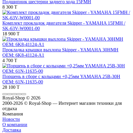
Подшипник шестерни заднего хода 15FMH
8 300 T
Комплект прокладок двигателя Skipper - YAMAHA 15FMH /
SK-63V-W0001-00
18 900 T
Прокладка крышки выхлопа Skipper - YAMAHA 30HMH
OEM: 6K8-41124-A1
4 700 T
Поршень в сборе с кольцами +0,25мм YAMAHA 25B-30H
OEM: 61N-11635-00
28 100 T
Royal-Shop
© 2026
2000-2026 © Royal-Shop — Интернет магазин техники для
отдыха
Компания
Новости
О компании
Доставка