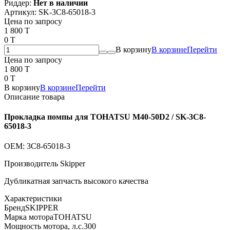
Риддер:
Нет в наличии
Артикул:
SK-3C8-65018-3
Цена по запросу
1 800 T
0 T
В корзину
В корзине
Перейти
Цена по запросу
1 800 T
0 T
В корзину
В корзине
Перейти
Описание товара
Прокладка помпы для TOHATSU M40-50D2 / SK-3C8-
65018-3
OEM: 3C8-65018-3
Производитель Skipper
Дубликатная запчасть высокого качества
Характеристики
Бренд
SKIPPER
Марка мотора
TOHATSU
Мощность мотора, л.с.
300