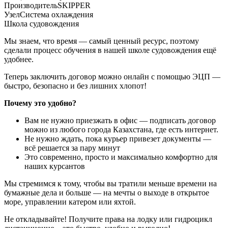
Производитель
SKIPPER
Узел
Система охлаждения
Школа судовождения
Мы знаем, что время — самый ценный ресурс, поэтому
сделали процесс обучения в нашей школе судовождения ещё
удобнее.
Теперь заключить договор можно онлайн с помощью ЭЦП —
быстро, безопасно и без лишних хлопот!
Почему это удобно?
Вам не нужно приезжать в офис — подписать договор
можно из любого города Казахстана, где есть интернет.
Не нужно ждать, пока курьер привезет документы —
всё решается за пару минут
Это современно, просто и максимально комфортно для
наших курсантов
Мы стремимся к тому, чтобы вы тратили меньше времени на
бумажные дела и больше — на мечты о выходе в открытое
море, управлении катером или яхтой.
Не откладывайте! Получите права на лодку или гидроцикл