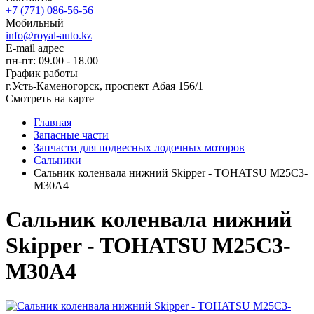
+7 (771) 086-56-56
Мобильный
info@royal-auto.kz
E-mail адрес
пн-пт: 09.00 - 18.00
График работы
г.Усть-Каменогорск, проспект Абая 156/1
Смотреть на карте
Главная
Запасные части
Запчасти для подвесных лодочных моторов
Сальники
Сальник коленвала нижний Skipper - TOHATSU M25C3-
M30A4
Сальник коленвала нижний
Skipper - TOHATSU M25C3-
M30A4