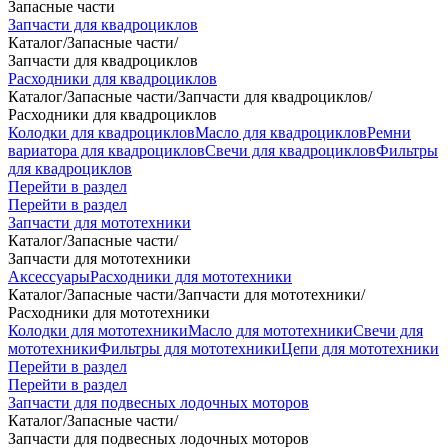
Запасные части
Запчасти для квадроциклов
Каталог
/
Запасные части
/
Запчасти для квадроциклов
Расходники для квадроциклов
Каталог
/
Запасные части
/
Запчасти для квадроциклов
/
Расходники для квадроциклов
Колодки для квадроциклов
Масло для квадроциклов
Ремни
вариатора для квадроциклов
Свечи для квадроциклов
Фильтры
для квадроциклов
Перейти в раздел
Перейти в раздел
Запчасти для мототехники
Каталог
/
Запасные части
/
Запчасти для мототехники
Аксессуары
Расходники для мототехники
Каталог
/
Запасные части
/
Запчасти для мототехники
/
Расходники для мототехники
Колодки для мототехники
Масло для мототехники
Свечи для
мототехники
Фильтры для мототехники
Цепи для мототехники
Перейти в раздел
Перейти в раздел
Запчасти для подвесных лодочных моторов
Каталог
/
Запасные части
/
Запчасти для подвесных лодочных моторов