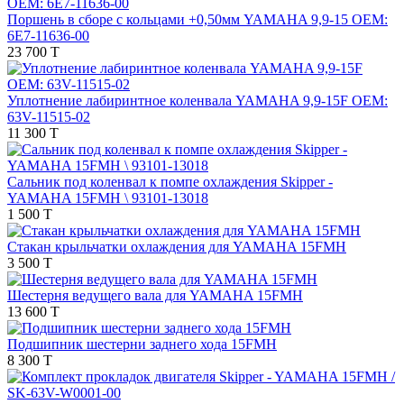
Поршень в сборе с кольцами +0,50мм YAMAHA 9,9-15 OEM:
6E7-11636-00
23 700 T
Уплотнение лабиринтное коленвала YAMAHA 9,9-15F OEM:
63V-11515-02
11 300 T
Сальник под коленвал к помпе охлаждения Skipper -
YAMAHA 15FMH \ 93101-13018
1 500 T
Стакан крыльчатки охлаждения для YAMAHA 15FMH
3 500 T
Шестерня ведущего вала для YAMAHA 15FMH
13 600 T
Подшипник шестерни заднего хода 15FMH
8 300 T