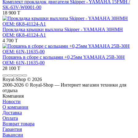
Комплект прокладок двигателя Skipper - YAMAHA 15FMH /
SK-63V-W0001-00
18 900 T
Прокладка крышки выхлопа Skipper - YAMAHA 30HMH
OEM: 6K8-41124-A1
4 700 T
Поршень в сборе с кольцами +0,25мм YAMAHA 25B-30H
OEM: 61N-11635-00
28 100 T
Royal-Shop
© 2026
2000-2026 © Royal-Shop — Интернет магазин техники для
отдыха
Компания
Новости
О компании
Доставка
Оплата
Возврат товара
Гарантия
Вакансии