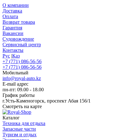
О компании
Доставка
Оплата
Возврат товара
Гарантия
Вакансии
Судовождение
Сервисный центр
Контакты
Рус
|
Қаз
+7 (771) 086-56-56
+7 (771) 086-56-56
Мобильный
info@royal-auto.kz
E-mail адрес
пн-пт: 09.00 - 18.00
График работы
г.Усть-Каменогорск, проспект Абая 156/1
Смотреть на карте
Каталог
Техника для отдыха
Запасные части
Туризм и отдых