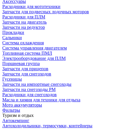
Аксессуары
Расходники для мототехники
Запчасти для подвесных лодочных моторов
Расходники для ПЛМ
Запчасти на двигатель
Запчасти на редуктор
Прокладки
Сальники
Система охлаждения
Система управления двигателем
Топливная система ПМЛ
Электрооборудование для ПЛМ
Поршневая группа
Запчасти для прицепов
Запчасти для снегоходов
Гусеницы
Запчасти на импортные снегоходы
Запчасти на снегоходы РМ
Расходники для снегоходов
Масла и химия для техники для отдыха
Мото аккумуляторы
Фильтры
Туризм и отдых
Автокемпинг
Автохолодильники, термосумки, контейнеры