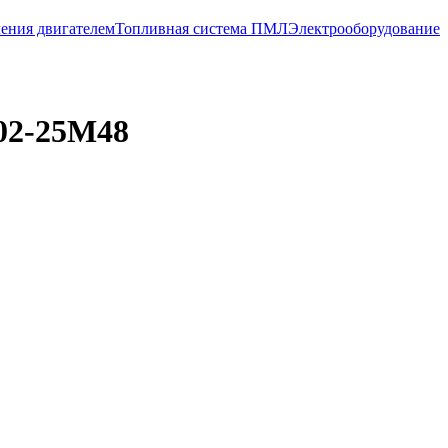
ения двигателем
Топливная система ПМЛ
Электрооборудование
02-25M48