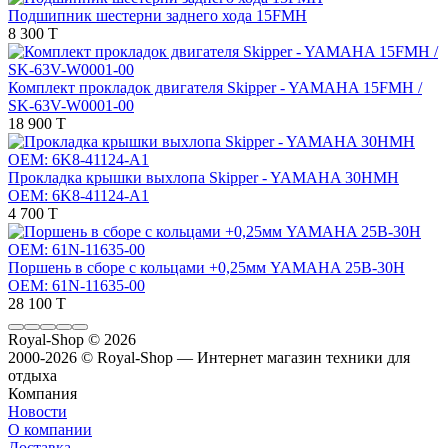
Подшипник шестерни заднего хода 15FMH
8 300 T
Комплект прокладок двигателя Skipper - YAMAHA 15FMH /
SK-63V-W0001-00
18 900 T
Прокладка крышки выхлопа Skipper - YAMAHA 30HMH
OEM: 6K8-41124-A1
4 700 T
Поршень в сборе с кольцами +0,25мм YAMAHA 25B-30H
OEM: 61N-11635-00
28 100 T
Royal-Shop
© 2026
2000-2026 © Royal-Shop — Интернет магазин техники для
отдыха
Компания
Новости
О компании
Доставка