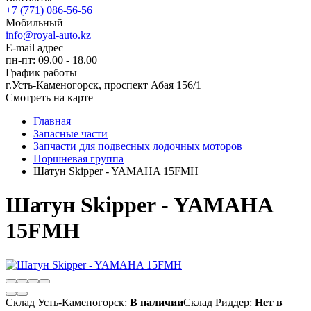
+7 (771) 086-56-56
Мобильный
info@royal-auto.kz
E-mail адрес
пн-пт: 09.00 - 18.00
График работы
г.Усть-Каменогорск, проспект Абая 156/1
Смотреть на карте
Главная
Запасные части
Запчасти для подвесных лодочных моторов
Поршневая группа
Шатун Skipper - YAMAHA 15FMH
Шатун Skipper - YAMAHA
15FMH
Склад Усть-Каменогорск:
В наличии
Склад Риддер:
Нет в