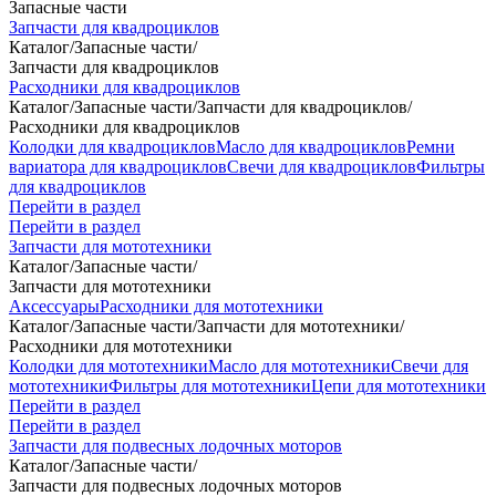
Запасные части
Запчасти для квадроциклов
Каталог
/
Запасные части
/
Запчасти для квадроциклов
Расходники для квадроциклов
Каталог
/
Запасные части
/
Запчасти для квадроциклов
/
Расходники для квадроциклов
Колодки для квадроциклов
Масло для квадроциклов
Ремни
вариатора для квадроциклов
Свечи для квадроциклов
Фильтры
для квадроциклов
Перейти в раздел
Перейти в раздел
Запчасти для мототехники
Каталог
/
Запасные части
/
Запчасти для мототехники
Аксессуары
Расходники для мототехники
Каталог
/
Запасные части
/
Запчасти для мототехники
/
Расходники для мототехники
Колодки для мототехники
Масло для мототехники
Свечи для
мототехники
Фильтры для мототехники
Цепи для мототехники
Перейти в раздел
Перейти в раздел
Запчасти для подвесных лодочных моторов
Каталог
/
Запасные части
/
Запчасти для подвесных лодочных моторов