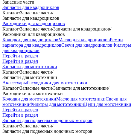
Запасные части
Запчасти для квадроциклов
Каталог
/
Запасные части
/
Запчасти для квадроциклов
Расходники для квадроциклов
Каталог
/
Запасные части
/
Запчасти для квадроциклов
/
Расходники для квадроциклов
Колодки для квадроциклов
Масло для квадроциклов
Ремни
вариатора для квадроциклов
Свечи для квадроциклов
Фильтры
для квадроциклов
Перейти в раздел
Перейти в раздел
Запчасти для мототехники
Каталог
/
Запасные части
/
Запчасти для мототехники
Аксессуары
Расходники для мототехники
Каталог
/
Запасные части
/
Запчасти для мототехники
/
Расходники для мототехники
Колодки для мототехники
Масло для мототехники
Свечи для
мототехники
Фильтры для мототехники
Цепи для мототехники
Перейти в раздел
Перейти в раздел
Запчасти для подвесных лодочных моторов
Каталог
/
Запасные части
/
Запчасти для подвесных лодочных моторов