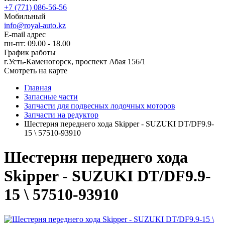
+7 (771) 086-56-56
Мобильный
info@royal-auto.kz
E-mail адрес
пн-пт: 09.00 - 18.00
График работы
г.Усть-Каменогорск, проспект Абая 156/1
Смотреть на карте
Главная
Запасные части
Запчасти для подвесных лодочных моторов
Запчасти на редуктор
Шестерня переднего хода Skipper - SUZUKI DT/DF9.9-
15 \ 57510-93910
Шестерня переднего хода
Skipper - SUZUKI DT/DF9.9-
15 \ 57510-93910