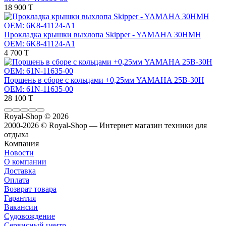
18 900 T
Прокладка крышки выхлопа Skipper - YAMAHA 30HMH
OEM: 6K8-41124-A1
4 700 T
Поршень в сборе с кольцами +0,25мм YAMAHA 25B-30H
OEM: 61N-11635-00
28 100 T
Royal-Shop
© 2026
2000-2026 © Royal-Shop — Интернет магазин техники для
отдыха
Компания
Новости
О компании
Доставка
Оплата
Возврат товара
Гарантия
Вакансии
Судовождение
Сервисный центр