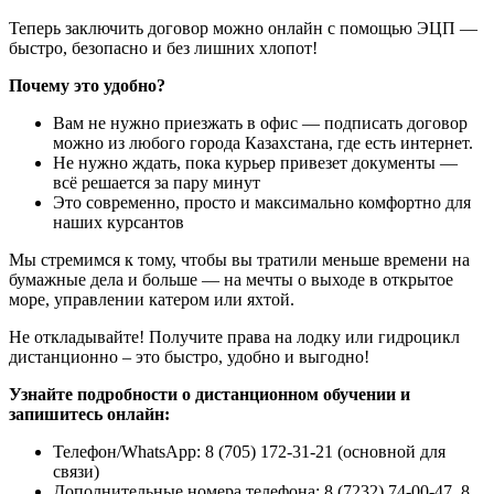
Теперь заключить договор можно онлайн с помощью ЭЦП —
быстро, безопасно и без лишних хлопот!
Почему это удобно?
Вам не нужно приезжать в офис — подписать договор
можно из любого города Казахстана, где есть интернет.
Не нужно ждать, пока курьер привезет документы —
всё решается за пару минут
Это современно, просто и максимально комфортно для
наших курсантов
Мы стремимся к тому, чтобы вы тратили меньше времени на
бумажные дела и больше — на мечты о выходе в открытое
море, управлении катером или яхтой.
Не откладывайте! Получите права на лодку или гидроцикл
дистанционно – это быстро, удобно и выгодно!
Узнайте подробности о дистанционном обучении и
запишитесь онлайн:
Телефон/WhatsApp: 8 (705) 172-31-21 (основной для
связи)
Дополнительные номера телефона: 8 (7232) 74-00-47, 8