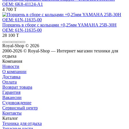
OEM: 6K8-41124-A1
4 700 T
Поршень в сборе с кольцами +0,25мм YAMAHA 25B-30H
OEM: 61N-11635-00
28 100 T
Royal-Shop
© 2026
2000-2026 © Royal-Shop — Интернет магазин техники для
отдыха
Компания
Новости
О компании
Доставка
Оплата
Возврат товара
Гарантия
Вакансии
Судовождение
Сервисный центр
Контакты
Каталог
Техника для отдыха
Запасные части