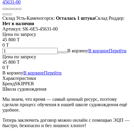
Склад Усть-Каменогорск:
Осталась 1 штука
Склад Риддер:
Нет в наличии
Артикул:
SK-6E5-45631-00
Цена по запросу
45 800 T
0 T
В корзину
В корзине
Перейти
Цена по запросу
45 800 T
0 T
В корзину
В корзине
Перейти
Характеристики
Бренд
SKIPPER
Школа судовождения
Мы знаем, что время — самый ценный ресурс, поэтому
сделали процесс обучения в нашей школе судовождения ещё
удобнее.
Теперь заключить договор можно онлайн с помощью ЭЦП —
быстро, безопасно и без лишних хлопот!