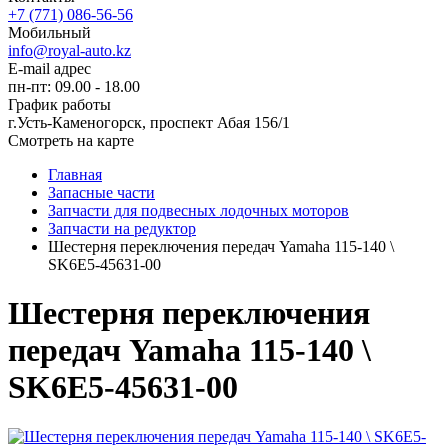
+7 (771) 086-56-56
Мобильный
info@royal-auto.kz
E-mail адрес
пн-пт: 09.00 - 18.00
График работы
г.Усть-Каменогорск, проспект Абая 156/1
Смотреть на карте
Главная
Запасные части
Запчасти для подвесных лодочных моторов
Запчасти на редуктор
Шестерня переключения передач Yamaha 115-140 \
SK6E5-45631-00
Шестерня переключения
передач Yamaha 115-140 \
SK6E5-45631-00