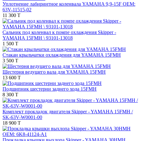
Уплотнение лабиринтное коленвала YAMAHA 9,9-15F OEM:
63V-11515-02
11 300 T
Сальник под коленвал к помпе охлаждения Skipper -
YAMAHA 15FMH \ 93101-13018
1 500 T
Стакан крыльчатки охлаждения для YAMAHA 15FMH
3 500 T
Шестерня ведущего вала для YAMAHA 15FMH
13 600 T
Подшипник шестерни заднего хода 15FMH
8 300 T
Комплект прокладок двигателя Skipper - YAMAHA 15FMH /
SK-63V-W0001-00
18 900 T
Прокладка крышки выхлопа Skipper - YAMAHA 30HMH