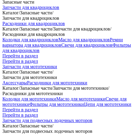
Запасные части
Запчасти для квадроциклов
Каталог
/
Запасные части
/
Запчасти для квадроциклов
Расходники для квадроциклов
Каталог
/
Запасные части
/
Запчасти для квадроциклов
/
Расходники для квадроциклов
Колодки для квадроциклов
Масло для квадроциклов
Ремни
вариатора для квадроциклов
Свечи для квадроциклов
Фильтры
для квадроциклов
Перейти в раздел
Перейти в раздел
Запчасти для мототехники
Каталог
/
Запасные части
/
Запчасти для мототехники
Аксессуары
Расходники для мототехники
Каталог
/
Запасные части
/
Запчасти для мототехники
/
Расходники для мототехники
Колодки для мототехники
Масло для мототехники
Свечи для
мототехники
Фильтры для мототехники
Цепи для мототехники
Перейти в раздел
Перейти в раздел
Запчасти для подвесных лодочных моторов
Каталог
/
Запасные части
/
Запчасти для подвесных лодочных моторов