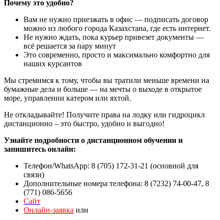
Почему это удобно?
Вам не нужно приезжать в офис — подписать договор
можно из любого города Казахстана, где есть интернет.
Не нужно ждать, пока курьер привезет документы —
всё решается за пару минут
Это современно, просто и максимально комфортно для
наших курсантов
Мы стремимся к тому, чтобы вы тратили меньше времени на
бумажные дела и больше — на мечты о выходе в открытое
море, управлении катером или яхтой.
Не откладывайте! Получите права на лодку или гидроцикл
дистанционно – это быстро, удобно и выгодно!
Узнайте подробности о дистанционном обучении и
запишитесь онлайн:
Телефон/WhatsApp: 8 (705) 172-31-21 (основной для
связи)
Дополнительные номера телефона: 8 (7232) 74-00-47, 8
(771) 086-5656
Сайт
Онлайн-заявка
или