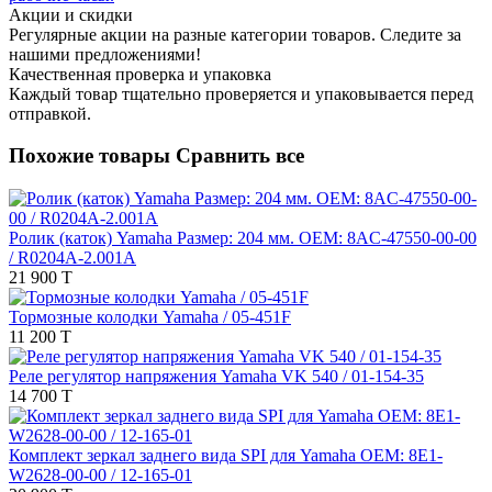
Акции и скидки
Регулярные акции на разные категории товаров. Следите за
нашими предложениями!
Качественная проверка и упаковка
Каждый товар тщательно проверяется и упаковывается перед
отправкой.
Похожие товары
Сравнить все
Ролик (каток) Yamaha Размер: 204 мм. OEM: 8AC-47550-00-00
/ R0204A-2.001A
21 900 T
Тормозные колодки Yamaha / 05-451F
11 200 T
Реле регулятор напряжения Yamaha VK 540 / 01-154-35
14 700 T
Комплект зеркал заднего вида SPI для Yamaha OEM: 8E1-
W2628-00-00 / 12-165-01