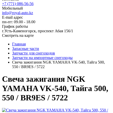
+7 (771) 086-56-56
Мобильный
info@royal-auto.kz
E-mail адрес
пн-пт: 09.00 - 18.00
График работы
г.Усть-Каменогорск, проспект Абая 156/1
Смотреть на карте
Главная
Запасные части
Запчасти для снегоходов
Запчасти на импортные снегоходы
Свеча зажигания NGK YAMAHA VK-540, Тайга 500,
550 / BR9ES / 5722
Свеча зажигания NGK
YAMAHA VK-540, Тайга 500,
550 / BR9ES / 5722