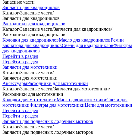
Запасные части
Запчасти для квадроциклов
Каталог
/
Запасные части
/
Запчасти для квадроциклов
Расходники для квадроциклов
Каталог
/
Запасные части
/
Запчасти для квадроциклов
/
Расходники для квадроциклов
Колодки для квадроциклов
Масло для квадроциклов
Ремни
вариатора для квадроциклов
Свечи для квадроциклов
Фильтры
для квадроциклов
Перейти в раздел
Перейти в раздел
Запчасти для мототехники
Каталог
/
Запасные части
/
Запчасти для мототехники
Аксессуары
Расходники для мототехники
Каталог
/
Запасные части
/
Запчасти для мототехники
/
Расходники для мототехники
Колодки для мототехники
Масло для мототехники
Свечи для
мототехники
Фильтры для мототехники
Цепи для мототехники
Перейти в раздел
Перейти в раздел
Запчасти для подвесных лодочных моторов
Каталог
/
Запасные части
/
Запчасти для подвесных лодочных моторов