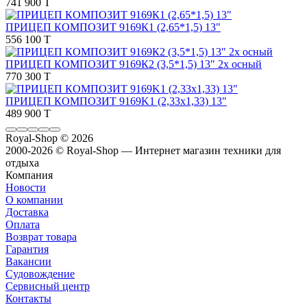
741 900 T
ПРИЦЕП КОМПОЗИТ 9169К1 (2,65*1,5) 13"
556 100 T
ПРИЦЕП КОМПОЗИТ 9169К2 (3,5*1,5) 13" 2х осный
770 300 T
ПРИЦЕП КОМПОЗИТ 9169K1 (2,33х1,33) 13"
489 900 T
Royal-Shop
© 2026
2000-2026 © Royal-Shop — Интернет магазин техники для
отдыха
Компания
Новости
О компании
Доставка
Оплата
Возврат товара
Гарантия
Вакансии
Судовождение
Сервисный центр
Контакты