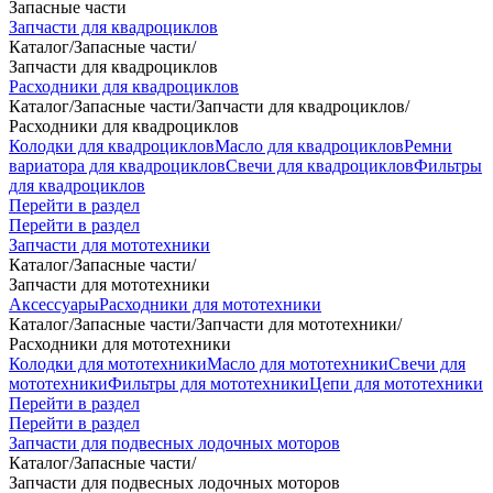
Запасные части
Запчасти для квадроциклов
Каталог
/
Запасные части
/
Запчасти для квадроциклов
Расходники для квадроциклов
Каталог
/
Запасные части
/
Запчасти для квадроциклов
/
Расходники для квадроциклов
Колодки для квадроциклов
Масло для квадроциклов
Ремни
вариатора для квадроциклов
Свечи для квадроциклов
Фильтры
для квадроциклов
Перейти в раздел
Перейти в раздел
Запчасти для мототехники
Каталог
/
Запасные части
/
Запчасти для мототехники
Аксессуары
Расходники для мототехники
Каталог
/
Запасные части
/
Запчасти для мототехники
/
Расходники для мототехники
Колодки для мототехники
Масло для мототехники
Свечи для
мототехники
Фильтры для мототехники
Цепи для мототехники
Перейти в раздел
Перейти в раздел
Запчасти для подвесных лодочных моторов
Каталог
/
Запасные части
/
Запчасти для подвесных лодочных моторов