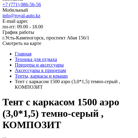
+7 (771) 086-56-56
Мобильный
info@royal-auto.kz
E-mail адрес
пн-пт: 09.00 - 18.00
График работы
г.Усть-Каменогорск, проспект Абая 156/1
Смотреть на карте
Главная
Техника для отдыха
Прицепы и аксессуары
Аксессуары к прицепам
Тенты, каркасы и крыши
Тент с каркасом 1500 аэро (3,0*1,5) темно-серый ,
КОМПОЗИТ
Тент с каркасом 1500 аэро
(3,0*1,5) темно-серый ,
КОМПОЗИТ