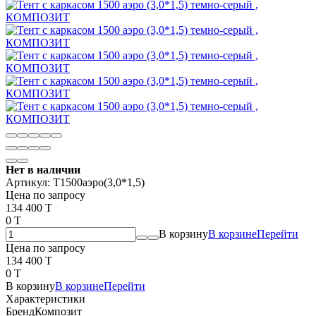
Нет в наличии
Артикул:
Т1500аэро(3,0*1,5)
Цена по запросу
134 400 T
0 T
В корзину
В корзине
Перейти
Цена по запросу
134 400 T
0 T
В корзину
В корзине
Перейти
Характеристики
Бренд
Композит