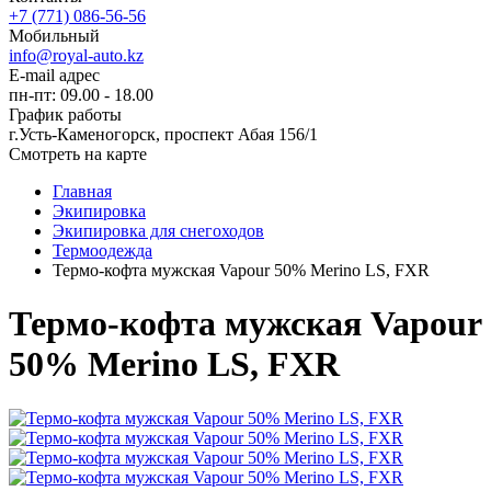
+7 (771) 086-56-56
Мобильный
info@royal-auto.kz
E-mail адрес
пн-пт: 09.00 - 18.00
График работы
г.Усть-Каменогорск, проспект Абая 156/1
Смотреть на карте
Главная
Экипировка
Экипировка для снегоходов
Термоодежда
Термо-кофта мужская Vapour 50% Merino LS, FXR
Термо-кофта мужская Vapour
50% Merino LS, FXR