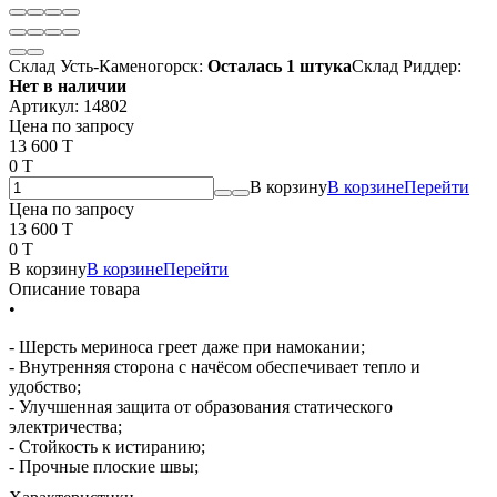
Склад Усть-Каменогорск:
Осталась 1 штука
Склад Риддер:
Нет в наличии
Артикул:
14802
Цена по запросу
13 600 T
0 T
В корзину
В корзине
Перейти
Цена по запросу
13 600 T
0 T
В корзину
В корзине
Перейти
Описание товара
•
- Шерсть мериноса греет даже при намокании;
- Внутренняя сторона с начёсом обеспечивает тепло и
удобство;
- Улучшенная защита от образования статического
электричества;
- Стойкость к истиранию;
- Прочные плоские швы;