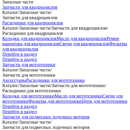
Запасные части
Запчасти для квадроциклов
Каталог
/
Запасные части
/
Запчасти для квадроциклов
Расходники для квадроциклов
Каталог
/
Запасные части
/
Запчасти для квадроциклов
/
Расходники для квадроциклов
Колодки для квадроциклов
Масло для квадроциклов
Ремни
вариатора для квадроциклов
Свечи для квадроциклов
Фильтры
для квадроциклов
Перейти в раздел
Перейти в раздел
Запчасти для мототехники
Каталог
/
Запасные части
/
Запчасти для мототехники
Аксессуары
Расходники для мототехники
Каталог
/
Запасные части
/
Запчасти для мототехники
/
Расходники для мототехники
Колодки для мототехники
Масло для мототехники
Свечи для
мототехники
Фильтры для мототехники
Цепи для мототехники
Перейти в раздел
Перейти в раздел
Запчасти для подвесных лодочных моторов
Каталог
/
Запасные части
/
Запчасти для подвесных лодочных моторов