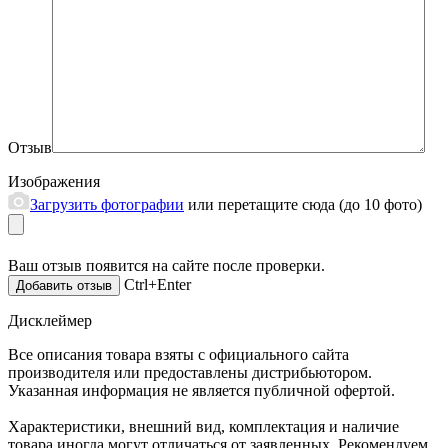
Отзыв
Изображения
Загрузить фотографии
или перетащите сюда (до 10 фото)
Ваш отзыв появится на сайте после проверки.
Ctrl+Enter
Дисклеймер
Все описания товара взяты с официального сайта
производителя или предоставлены дистрибьютором.
Указанная информация не является публичной офертой.
Характеристики, внешний вид, комплектация и наличие
товара иногда могут отличаться от заявленных. Рекомендуем