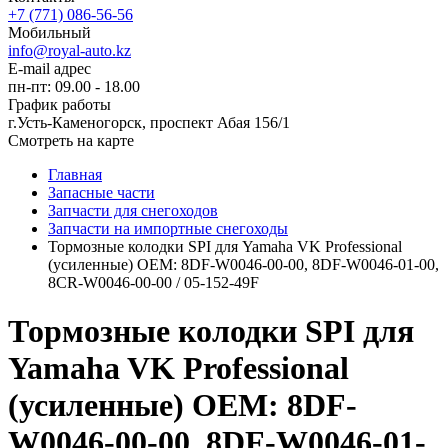
+7 (771) 086-56-56
Мобильный
info@royal-auto.kz
E-mail адрес
пн-пт: 09.00 - 18.00
График работы
г.Усть-Каменогорск, проспект Абая 156/1
Смотреть на карте
Главная
Запасные части
Запчасти для снегоходов
Запчасти на импортные снегоходы
Тормозные колодки SPI для Yamaha VK Professional
(усиленные) OEM: 8DF-W0046-00-00, 8DF-W0046-01-00,
8CR-W0046-00-00 / 05-152-49F
Тормозные колодки SPI для
Yamaha VK Professional
(усиленные) OEM: 8DF-
W0046-00-00, 8DF-W0046-01-