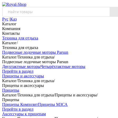
Рус
|
Қаз
Каталог
Компания
Контакты
Техника для отдыха
Каталог
/
Техника для отдыха
Подвесные лодочные моторы Parsun
Каталог
/
Техника для отдыха
/
Подвесные лодочные моторы Parsun
Двухтактные моторы
Четырёхтактные моторы
Перейти в раздел
Прицепы и аксессуары
Каталог
/
Техника для отдыха
/
Прицепы и аксессуары
Прицепы
Каталог
/
Техника для отдыха
/
Прицепы и аксессуары
/
Прицепы
Прицепы Композит
Прицепы МЗСА
Перейти в раздел
Аксессуары к прицепам