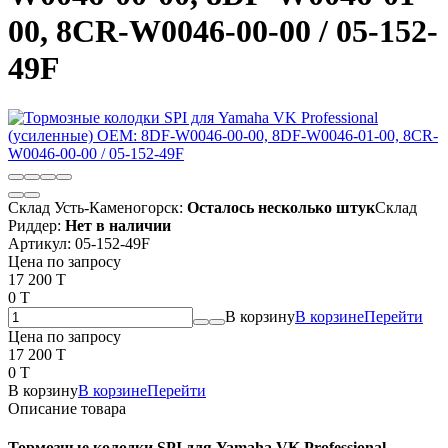
00, 8CR-W0046-00-00 / 05-152-
49F
Склад Усть-Каменогорск:
Осталось несколько штук
Склад
Риддер:
Нет в наличии
Артикул:
05-152-49F
Цена по запросу
17 200 T
0 T
В корзину
В корзине
Перейти
Цена по запросу
17 200 T
0 T
В корзину
В корзине
Перейти
Описание товара
Тормозные колодки SPI для Yamaha VK Professional