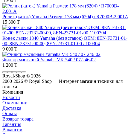
5 300 T
Ролик (каток) Yamaha Размер: 178 мм (6204) / R7000B-2.001A
15 300 T
Конек лыжи 1840 Yamaha (без вставок) OEM: 8EN-F3731-01-
00, 8EN-23731-00-00, 8EN-23731-01-00 / 100304
9 000 T
Фильтр масляный Yamaha VK 540 / 07-246-02
1 200 T
Royal-Shop
© 2026
2000-2026 © Royal-Shop — Интернет магазин техники для
отдыха
Компания
Новости
О компании
Доставка
Оплата
Возврат товара
Гарантия
Вакансии