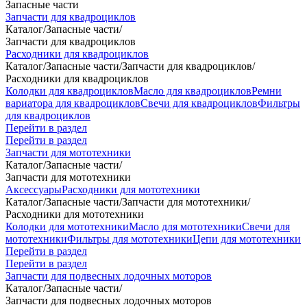
Запасные части
Запчасти для квадроциклов
Каталог
/
Запасные части
/
Запчасти для квадроциклов
Расходники для квадроциклов
Каталог
/
Запасные части
/
Запчасти для квадроциклов
/
Расходники для квадроциклов
Колодки для квадроциклов
Масло для квадроциклов
Ремни
вариатора для квадроциклов
Свечи для квадроциклов
Фильтры
для квадроциклов
Перейти в раздел
Перейти в раздел
Запчасти для мототехники
Каталог
/
Запасные части
/
Запчасти для мототехники
Аксессуары
Расходники для мототехники
Каталог
/
Запасные части
/
Запчасти для мототехники
/
Расходники для мототехники
Колодки для мототехники
Масло для мототехники
Свечи для
мототехники
Фильтры для мототехники
Цепи для мототехники
Перейти в раздел
Перейти в раздел
Запчасти для подвесных лодочных моторов
Каталог
/
Запасные части
/
Запчасти для подвесных лодочных моторов