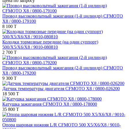
Цена по запросу
Провод высоковольтный зажигания (1-й цилиндр) CFMOTO
X8 / 0800-179100
8 100 T
Колодки тормозные передние (на один суппорт)
500/X5/X6/X8 / 9010-080810
2 700 T
Провод высоковольтный зажигания (2-й цилиндр) CFMOTO
X8 / 0800-179200
9 300 T
Датчик температуры двигателя CFMOTO X8 / 0800-026200
18 500 T
Катушка зажигания CFMOTO X8 / 0800-178000
35 800 T
Опора шаровая нижняя L/R CFMOTO 500 X5/X6/X8 / 9010-