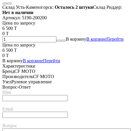
Склад Усть-Каменогорск:
Осталось 2 штуки
Склад Риддер:
Нет в наличии
Артикул:
5190-200200
Цена по запросу
6 500 T
0 T
В корзину
В корзине
Перейти
Цена по запросу
6 500 T
0 T
В корзину
В корзине
Перейти
Характеристики
Бренд
CF MOTO
Производитель
CF MOTO
Узел
Рулевое управление
Вопрос-Ответ
Имя
Email
Вопрос