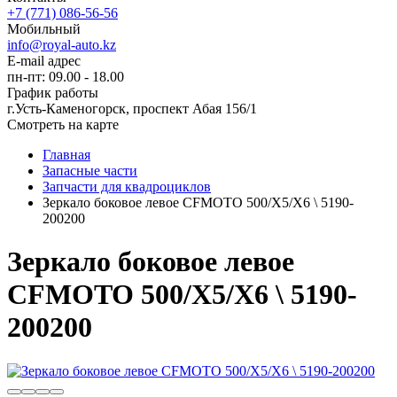
+7 (771) 086-56-56
Мобильный
info@royal-auto.kz
E-mail адрес
пн-пт: 09.00 - 18.00
График работы
г.Усть-Каменогорск, проспект Абая 156/1
Смотреть на карте
Главная
Запасные части
Запчасти для квадроциклов
Зеркало боковое левое CFMOTO 500/X5/X6 \ 5190-
200200
Зеркало боковое левое
CFMOTO 500/X5/X6 \ 5190-
200200