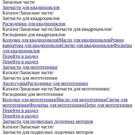
Запасные части
Запчасти для квадроциклов
Каталог
/
Запасные части
/
Запчасти для квадроциклов
Расходники для квадроциклов
Каталог
/
Запасные части
/
Запчасти для квадроциклов
/
Расходники для квадроциклов
Колодки для квадроциклов
Масло для квадроциклов
Ремни
вариатора для квадроциклов
Свечи для квадроциклов
Фильтры
для квадроциклов
Перейти в раздел
Перейти в раздел
Запчасти для мототехники
Каталог
/
Запасные части
/
Запчасти для мототехники
Аксессуары
Расходники для мототехники
Каталог
/
Запасные части
/
Запчасти для мототехники
/
Расходники для мототехники
Колодки для мототехники
Масло для мототехники
Свечи для
мототехники
Фильтры для мототехники
Цепи для мототехники
Перейти в раздел
Перейти в раздел
Запчасти для подвесных лодочных моторов
Каталог
/
Запасные части
/
Запчасти для подвесных лодочных моторов