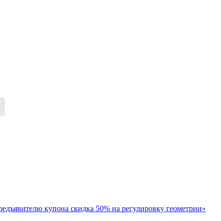
редъявителю купона скидка 50% на регулировку геометрии»