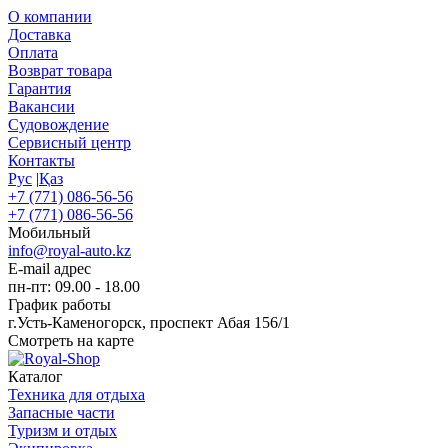
О компании
Доставка
Оплата
Возврат товара
Гарантия
Вакансии
Судовождение
Сервисный центр
Контакты
Рус
|
Қаз
+7 (771) 086-56-56
+7 (771) 086-56-56
Мобильный
info@royal-auto.kz
E-mail адрес
пн-пт: 09.00 - 18.00
График работы
г.Усть-Каменогорск, проспект Абая 156/1
Смотреть на карте
Каталог
Техника для отдыха
Запасные части
Туризм и отдых