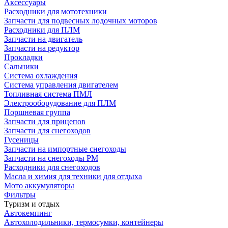
Аксессуары
Расходники для мототехники
Запчасти для подвесных лодочных моторов
Расходники для ПЛМ
Запчасти на двигатель
Запчасти на редуктор
Прокладки
Сальники
Система охлаждения
Система управления двигателем
Топливная система ПМЛ
Электрооборудование для ПЛМ
Поршневая группа
Запчасти для прицепов
Запчасти для снегоходов
Гусеницы
Запчасти на импортные снегоходы
Запчасти на снегоходы РМ
Расходники для снегоходов
Масла и химия для техники для отдыха
Мото аккумуляторы
Фильтры
Туризм и отдых
Автокемпинг
Автохолодильники, термосумки, контейнеры