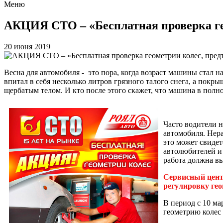
Меню
АКЦИЯ СТО – «Бесплатная проверка ге
20 июня 2019
Весна для автомобиля - это пора, когда возраст машины стал 
впитал в себя несколько литров грязного талого снега, а покр
щербатым телом. И кто после этого скажет, что машина в полном
Часто водители н
автомобиля. Нер
это может свидет
автолюбителей и
работа должна в
Сервисный центр
регулировку гео
В период с 10 м
геометрию колес 