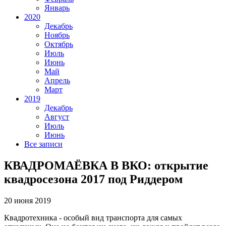
Январь
2020
Декабрь
Ноябрь
Октябрь
Июль
Июнь
Май
Апрель
Март
2019
Декабрь
Август
Июль
Июнь
Все записи
КВАДРОМАЁВКА В ВКО: открытие
квадросезона 2017 под Риддером
20 июня 2019
Квадротехника - особый вид транспорта для самых