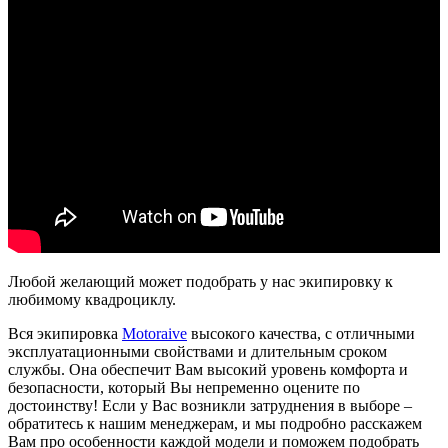
Любой желающий может подобрать у нас экипировку к
любимому квадроциклу.
Вся экипировка
Motoraive
высокого качества, с отличными
эксплуатационными свойствами и длительным сроком
службы. Она обеспечит Вам высокий уровень комфорта и
безопасности, который Вы непременно оцените по
достоинству! Если у Вас возникли затруднения в выборе –
обратитесь к нашим менеджерам, и мы подробно расскажем
Вам про особенности каждой модели и поможем подобрать