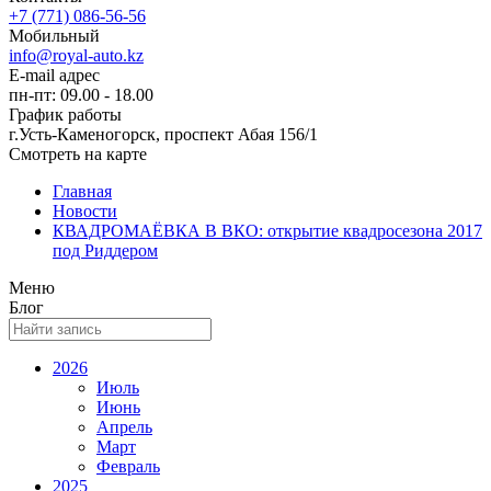
+7 (771) 086-56-56
Мобильный
info@royal-auto.kz
E-mail адрес
пн-пт: 09.00 - 18.00
График работы
г.Усть-Каменогорск, проспект Абая 156/1
Смотреть на карте
Главная
Новости
КВАДРОМАЁВКА В ВКО: открытие квадросезона 2017
под Риддером
Меню
Блог
2026
Июль
Июнь
Апрель
Март
Февраль
2025