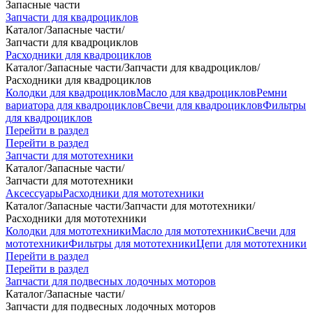
Запасные части
Запчасти для квадроциклов
Каталог
/
Запасные части
/
Запчасти для квадроциклов
Расходники для квадроциклов
Каталог
/
Запасные части
/
Запчасти для квадроциклов
/
Расходники для квадроциклов
Колодки для квадроциклов
Масло для квадроциклов
Ремни
вариатора для квадроциклов
Свечи для квадроциклов
Фильтры
для квадроциклов
Перейти в раздел
Перейти в раздел
Запчасти для мототехники
Каталог
/
Запасные части
/
Запчасти для мототехники
Аксессуары
Расходники для мототехники
Каталог
/
Запасные части
/
Запчасти для мототехники
/
Расходники для мототехники
Колодки для мототехники
Масло для мототехники
Свечи для
мототехники
Фильтры для мототехники
Цепи для мототехники
Перейти в раздел
Перейти в раздел
Запчасти для подвесных лодочных моторов
Каталог
/
Запасные части
/
Запчасти для подвесных лодочных моторов