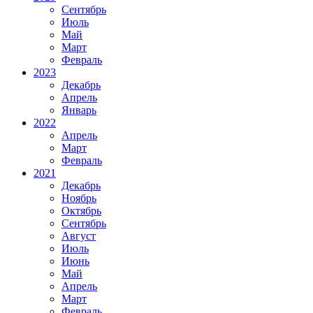
Сентябрь
Июль
Май
Март
Февраль
2023
Декабрь
Апрель
Январь
2022
Апрель
Март
Февраль
2021
Декабрь
Ноябрь
Октябрь
Сентябрь
Август
Июль
Июнь
Май
Апрель
Март
Февраль