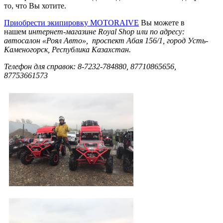
то, что Вы хотите.
Приобрести экипировку MOTORAIVE
Вы можете в
нашем
интернет-магазине
Royal
Shop
или по адресу:
автосалон «Роял Авто», проспект Абая 156/1, город Усть-
Каменогорск, Республика Казахстан.
Телефон для справок: 8-7232-784880, 87710865656,
87753661573