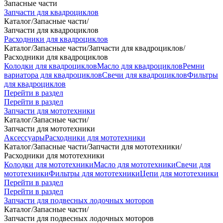
Запасные части
Запчасти для квадроциклов
Каталог
/
Запасные части
/
Запчасти для квадроциклов
Расходники для квадроциклов
Каталог
/
Запасные части
/
Запчасти для квадроциклов
/
Расходники для квадроциклов
Колодки для квадроциклов
Масло для квадроциклов
Ремни
вариатора для квадроциклов
Свечи для квадроциклов
Фильтры
для квадроциклов
Перейти в раздел
Перейти в раздел
Запчасти для мототехники
Каталог
/
Запасные части
/
Запчасти для мототехники
Аксессуары
Расходники для мототехники
Каталог
/
Запасные части
/
Запчасти для мототехники
/
Расходники для мототехники
Колодки для мототехники
Масло для мототехники
Свечи для
мототехники
Фильтры для мототехники
Цепи для мототехники
Перейти в раздел
Перейти в раздел
Запчасти для подвесных лодочных моторов
Каталог
/
Запасные части
/
Запчасти для подвесных лодочных моторов