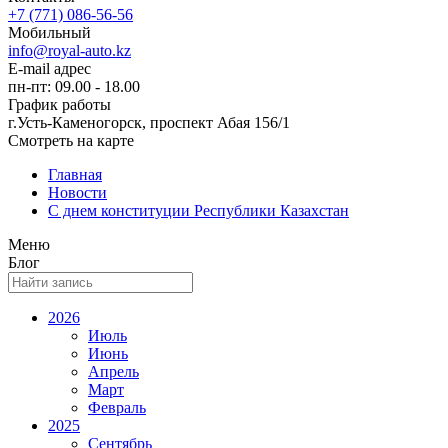
+7 (771) 086-56-56
Мобильный
info@royal-auto.kz
E-mail адрес
пн-пт: 09.00 - 18.00
График работы
г.Усть-Каменогорск, проспект Абая 156/1
Смотреть на карте
Главная
Новости
С днем конституции Республики Казахстан
Меню
Блог
2026
Июль
Июнь
Апрель
Март
Февраль
2025
Сентябрь