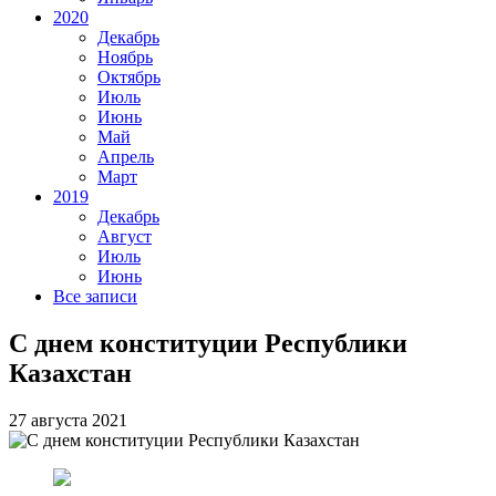
2020
Декабрь
Ноябрь
Октябрь
Июль
Июнь
Май
Апрель
Март
2019
Декабрь
Август
Июль
Июнь
Все записи
С днем конституции Республики
Казахстан
27 августа 2021