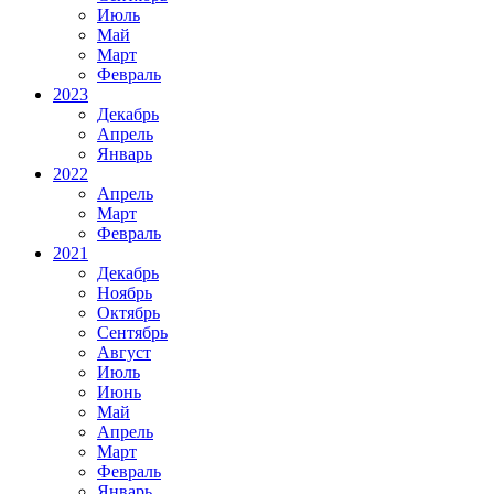
Июль
Май
Март
Февраль
2023
Декабрь
Апрель
Январь
2022
Апрель
Март
Февраль
2021
Декабрь
Ноябрь
Октябрь
Сентябрь
Август
Июль
Июнь
Май
Апрель
Март
Февраль
Январь