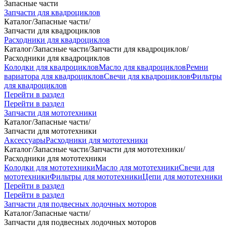
Запасные части
Запчасти для квадроциклов
Каталог
/
Запасные части
/
Запчасти для квадроциклов
Расходники для квадроциклов
Каталог
/
Запасные части
/
Запчасти для квадроциклов
/
Расходники для квадроциклов
Колодки для квадроциклов
Масло для квадроциклов
Ремни
вариатора для квадроциклов
Свечи для квадроциклов
Фильтры
для квадроциклов
Перейти в раздел
Перейти в раздел
Запчасти для мототехники
Каталог
/
Запасные части
/
Запчасти для мототехники
Аксессуары
Расходники для мототехники
Каталог
/
Запасные части
/
Запчасти для мототехники
/
Расходники для мототехники
Колодки для мототехники
Масло для мототехники
Свечи для
мототехники
Фильтры для мототехники
Цепи для мототехники
Перейти в раздел
Перейти в раздел
Запчасти для подвесных лодочных моторов
Каталог
/
Запасные части
/
Запчасти для подвесных лодочных моторов