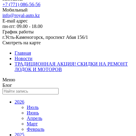
+7 (771) 086-56-56
Мобильный
info@royal-auto.kz
E-mail адрес
пн-пт: 09.00 - 18.00
График работы
г.Усть-Каменогорск, проспект Абая 156/1
Смотреть на карте
Главная
Новости
ТРАДИЦИОННАЯ АКЦИЯ! СКИДКИ НА РЕМОНТ
ЛОДОК И МОТОРОВ
Меню
Блог
2026
Июль
Июнь
Апрель
Март
Февраль
2025