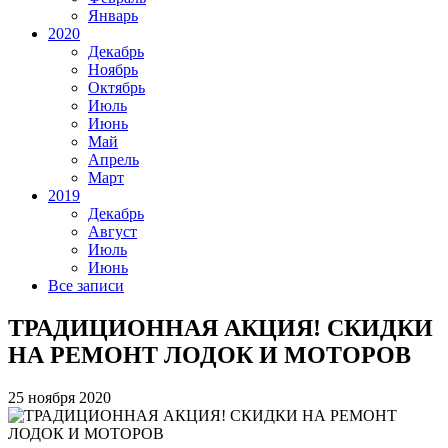
Январь
2020
Декабрь
Ноябрь
Октябрь
Июль
Июнь
Май
Апрель
Март
2019
Декабрь
Август
Июль
Июнь
Все записи
ТРАДИЦИОННАЯ АКЦИЯ! СКИДКИ
НА РЕМОНТ ЛОДОК И МОТОРОВ
25 ноября 2020