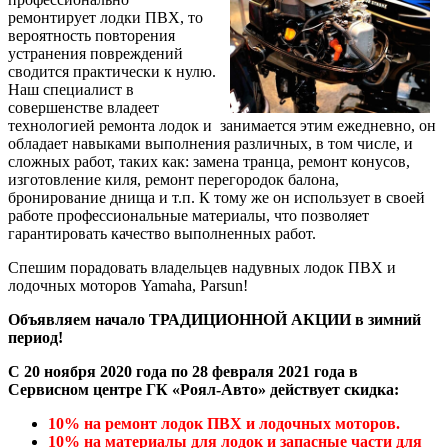
ремонтирует лодки ПВХ, то
вероятность повторения
устранения повреждений
сводится практически к нулю.
Наш специалист в
совершенстве владеет
технологией ремонта лодок и занимается этим ежедневно, он
обладает навыками выполнения различных, в том числе, и
сложных работ, таких как: замена транца, ремонт конусов,
изготовление киля, ремонт перегородок балона,
бронирование днища и т.п. К тому же он использует в своей
работе профессиональные материалы, что позволяет
гарантировать качество выполненных работ.
Спешим порадовать владельцев надувных лодок ПВХ и
лодочных моторов Yamaha, Parsun!
Объявляем начало ТРАДИЦИОННОЙ АКЦИИ в зимний
период!
С 20 ноября 2020 года по 28 февраля 2021 года в
Сервисном центре ГК «Роял-Авто» действует скидка:
10% на ремонт лодок ПВХ и лодочных моторов.
10% на материалы для лодок и запасные части для