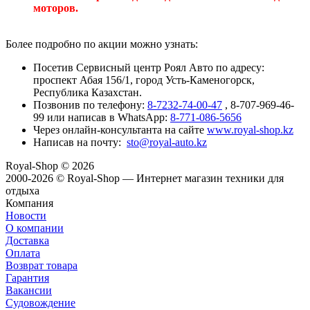
моторов.
Более подробно по акции можно узнать:
Посетив Сервисный центр Роял Авто по адресу:
проспект Абая 156/1, город Усть-Каменогорск,
Республика Казахстан.
Позвонив по телефону:
8-7232-74-00-47
, 8-707-969-46-
99 или написав в WhatsApp:
8-771-086-5656
Через онлайн-консультанта на сайте
www.royal-shop.kz
Написав на почту:
sto@royal-auto.kz
Royal-Shop
© 2026
2000-2026 © Royal-Shop — Интернет магазин техники для
отдыха
Компания
Новости
О компании
Доставка
Оплата
Возврат товара
Гарантия
Вакансии
Судовождение