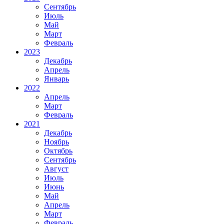
Сентябрь
Июль
Май
Март
Февраль
2023
Декабрь
Апрель
Январь
2022
Апрель
Март
Февраль
2021
Декабрь
Ноябрь
Октябрь
Сентябрь
Август
Июль
Июнь
Май
Апрель
Март
Февраль